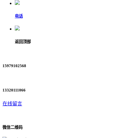
电话
返回顶部
15979102568
13320111066
在线留言
微信二维码