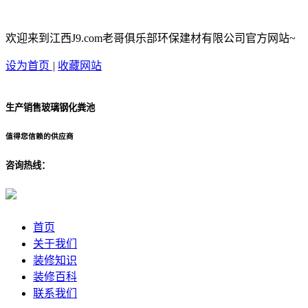
欢迎来到江西J9.com老哥俱乐部环保建材有限公司官方网站~
设为首页
|
收藏网站
生产销售玻璃钢化粪池
值得您信赖的供应商
咨询热线：
首页
关于我们
装修知识
装修百科
联系我们