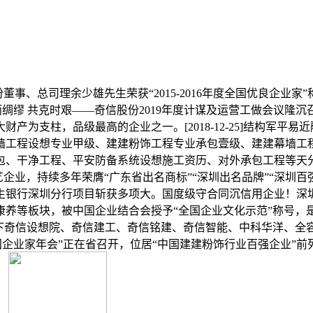
董事、总司理余少雄先生荣获“2015-2016年度全国优良企业家
未雨绸缪 共克时艰——奇信股份2019年度计谋及运营工做会议隆沉召开
为支柱，品级最高的企业之一。[2018-12-25]结构军平
墙工程设想专业甲级、建建粉饰工程专业承包壹级、建建幕墙工
包、干净工程、平安防备系统设想施工资历、对外承包工程等天分
手艺企业，持续多年荣膺“广东省出名商标”“深圳出名品牌”“深
行深圳分行项目斩获多项大。国度级守合同沉信用企业！深圳市奇
康养等板块，被中国企业结合会授予“全国企业文化示范”称号，
旗下奇信设想院、奇信建工、奇信铭建、奇信智能、中科华洋、全
国企业家年会”正在省召开，位居“中国建建粉饰行业百强企业”前列