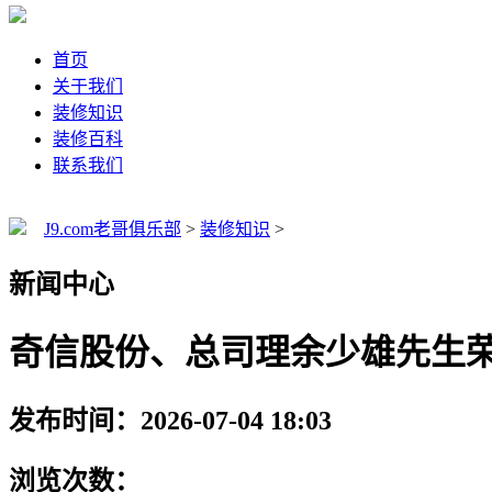
首页
关于我们
装修知识
装修百科
联系我们
J9.com老哥俱乐部
>
装修知识
>
新闻中心
奇信股份、总司理余少雄先生荣获“
发布时间：2026-07-04 18:03
浏览次数：