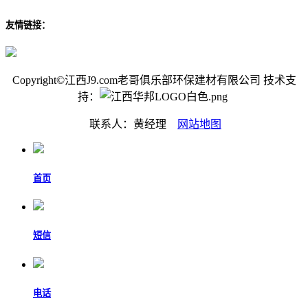
友情链接：
Copyright©江西J9.com老哥俱乐部环保建材有限公司 技术支
持：
联系人：黄经理
网站地图
首页
短信
电话