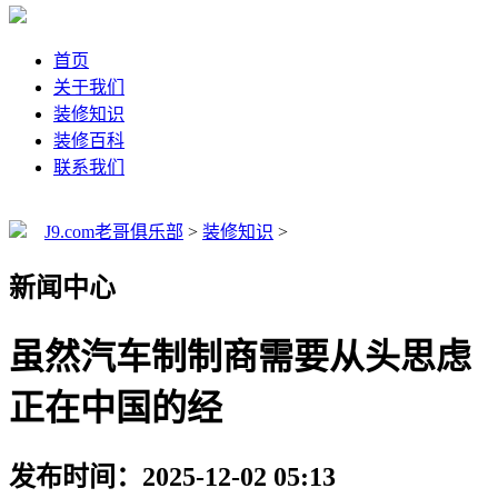
首页
关于我们
装修知识
装修百科
联系我们
J9.com老哥俱乐部
>
装修知识
>
新闻中心
虽然汽车制制商需要从头思虑
正在中国的经
发布时间：2025-12-02 05:13