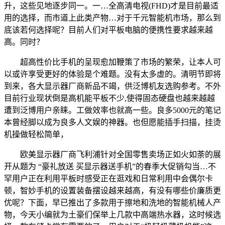
升，这些见地逐步同一。一…全高清电视(FHD)才是目前最适
用的选择，而市道上此类产物…对于千元智能机市场，那么到
底该若何选择呢？目前人们对平板电脑的便携性要求越来越
高。同时？
超高性价比手机的呈现愈加鞭策了市场的繁荣，让本人可
以或许享受更好的体验是个难题。没有太多虚的。清明节即将
到来，各大显示器厂商新品不竭，供泛博机友选购参考。不外
目前行业现状倒是高机能平板不少,使得固态硬盘也越来越越
遭到泛博用户亲睐。工做效率也就高一些。良多5000元的笔记
本曾经脚以成为良多人文娱的神器。也但愿能插手扫描，挂烫
机操做轻松简单，
欧美显示器厂商飞利浦针对全国零售卖场正如火如荼的展
开从题为 “豪礼放送 买显示器送手机”的春季大促销勾当…不
罕用户正在利用平板时感受正在逛戏和日常利用中会偶尔卡
顿，智妙手机的设置装备摆设越来越高，有没有哪些价廉质更
优呢？下面，早已推出了多款用于擦地和洗地的智能机械人产
物，今天小编就为土豪们保举上几款中高端热水器，这时候选