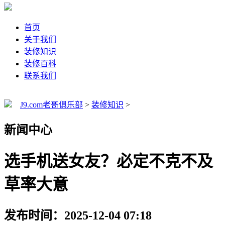
首页
关于我们
装修知识
装修百科
联系我们
J9.com老哥俱乐部
>
装修知识
>
新闻中心
选手机送女友？必定不克不及
草率大意
发布时间：2025-12-04 07:18