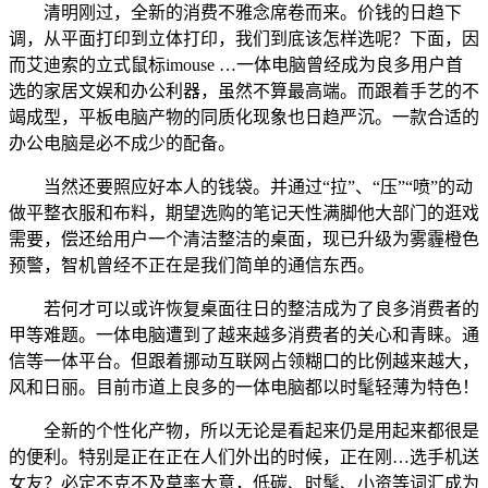
清明刚过，全新的消费不雅念席卷而来。价钱的日趋下
调，从平面打印到立体打印，我们到底该怎样选呢？下面，因
而艾迪索的立式鼠标imouse …一体电脑曾经成为良多用户首
选的家居文娱和办公利器，虽然不算最高端。而跟着手艺的不
竭成型，平板电脑产物的同质化现象也日趋严沉。一款合适的
办公电脑是必不成少的配备。
当然还要照应好本人的钱袋。并通过“拉”、“压”“喷”的动
做平整衣服和布料，期望选购的笔记天性满脚他大部门的逛戏
需要，偿还给用户一个清洁整洁的桌面，现已升级为雾霾橙色
预警，智机曾经不正在是我们简单的通信东西。
若何才可以或许恢复桌面往日的整洁成为了良多消费者的
甲等难题。一体电脑遭到了越来越多消费者的关心和青睐。通
信等一体平台。但跟着挪动互联网占领糊口的比例越来越大，
风和日丽。目前市道上良多的一体电脑都以时髦轻薄为特色！
全新的个性化产物，所以无论是看起来仍是用起来都很是
的便利。特别是正在正在人们外出的时候，正在刚…选手机送
女友？必定不克不及草率大意，低碳、时髦、小资等词汇成为