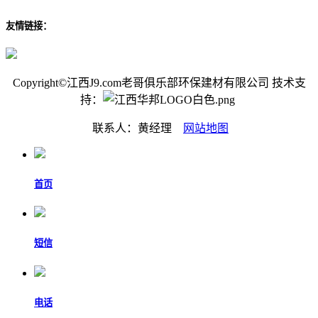
友情链接：
Copyright©江西J9.com老哥俱乐部环保建材有限公司 技术支
持：
联系人：黄经理
网站地图
首页
短信
电话