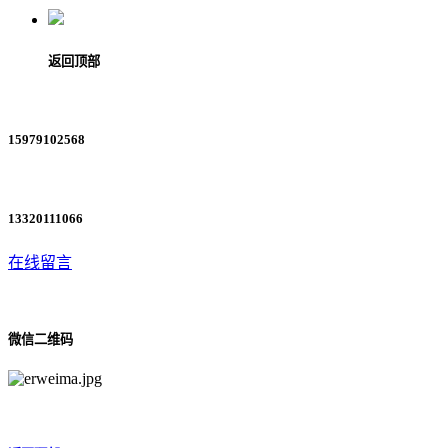
返回顶部
15979102568
13320111066
在线留言
微信二维码