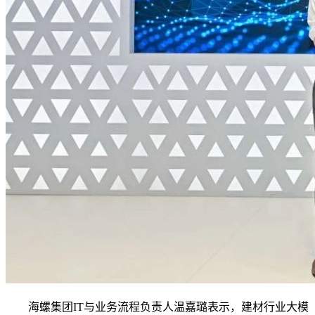
海螺集团IT与业务流程负责人温嘉璐表示，建材行业大模