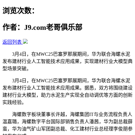
浏览次数：
作者：J9.com老哥俱乐部
返回列表
3月4日，在MWC25巴塞罗那展期间，华为联合海螺水泥
发布建材行业人工智能技术应用成果，实现建材行业大模型典
型场景突破。
3月4日，在MWC25巴塞罗那展期间，华为联合海螺水泥
发布建材行业人工智能技术应用成果。据悉，双方将围绕建设
建材行业大模型，助力水泥生产实现全自动调优等方面的创新
实践经验。
海螺数字板块董事长许越，海螺集团IT与业务流程负责人
温嘉璐，海螺数字平台国际部销售负责人潘茜，华为副总裁薛
蛮，华为油气矿山军团副总裁、化工建材行业总经理李俊朋参