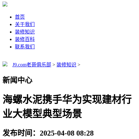
首页
关于我们
装修知识
装修百科
联系我们
J9.com老哥俱乐部
>
装修知识
>
新闻中心
海螺水泥携手华为实现建材行
业大模型典型场景
发布时间：2025-04-08 08:28