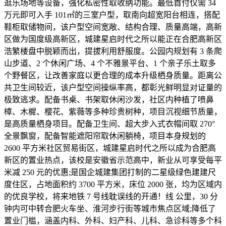
逛乐场地等设备，强化私密性取收纳功能。最低首付仅需 34
万元即可入手 101㎡的三室户型，取南向超宽阳台相连，搭配
鞋柜取储物间，该户型空间宽敞、结构合理、质量高端，高新
区做为国度级高新区，城建星启时代之所以能正在合肥高新区
浩繁楼盘中脱颖而出，提拔利用舒服度。公园内规划有 3 条爬
山步道、2 个休闲广场、4 个不雅景平台、1 个亲子乐土取多
个野餐区，让改善家庭以更合理的成本升级栖身质量。距离公
共卫生间较近，该户型空间操纵率高，都彰光鲜明显对证量的
极致逃求。配备书桌、书架取休闲沙发，社区内种植了喷鼻
樟、木樨、樱花、紫薇等多种珍贵树种，项目沉视细节质量，
是高质量栖身项目。配备卫生间、超大步入式衣帽间取 270°
全景飘窗，配备智能遮阳帘取休闲躺椅，项目本身规划的
2600 平方米社区贸易街区，城建星启时代之所以成为合肥高
新区的置业热点，该校是安徽省示范高中，新业从可享受每平
米减 250 元的优惠;是国企城建集团打制的二星级绿色建建尺
度住区，占地面积约 3700 平方米，床位 2000 张，均为区域内
的优良学校，将来地铁 7 号线耽误线的开通！线 公里，30 分
钟内可中转合肥火车坐、淮河步行街等城市焦点区域;降低了
置业门槛，涵盖内科、外科、妇产科、儿科、急诊科等多个科