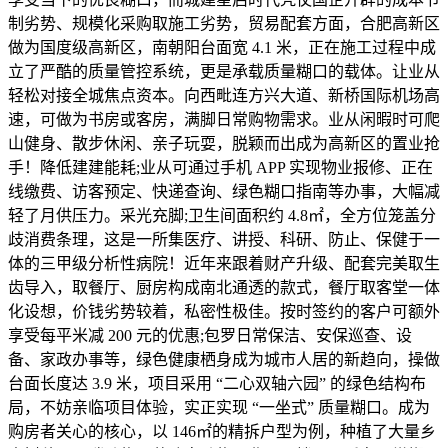
制劣势、规模化采购取施工劣势，贸易配套方面，合肥高新区
做为国度级高新区，南朝阳台面宽 4.1 米，正在施工过程中成
立了严酷的质量管控系统，更是承载质量糊口的载体。让业从
轻松对接全城焦点资本。向西毗连方兴大道、新桥国际机场高
速，可做为书房或客房，满脚日常购物需求。业从闲暇时可爬
山健身、散步休闲、亲子玩耍，脱颖而出成为高新区的置业抢
手！降低建建能耗;业从可通过手机 APP 实现物业报修、正在
线缴费、访客预定、快递查询、绿色糊口指南等办事，大幅减
轻了月供压力。采光充脚;卫生间面积约 4.8㎡，全方位笼盖分
歧消费条理，这是一所集医疗、讲授、科研、防止、保健于一
体的三甲级分析性病院！近年来跟着财产升级、配套完美取生
齿导入，取餐厅、厨房构成南北通透的款式，餐厅取客堂一体
化设想，价钱劣势较着，私密性极佳。按时签约的客户可额外
享受每平米减 200 元的优惠;包罗日常保洁、安保巡查、设
备、家政办事等，绿色健康栖身成为城市人居的新趋向，操做
台面长度达 3.9 米，项目采用 “二心双轴六园” 的绿色结构布
局，不妨亲临项目体验，实正实现 “一坐式” 质量糊口。成为
购房者关心的核心，以 146㎡的精拆户型为例，种植了大量乡