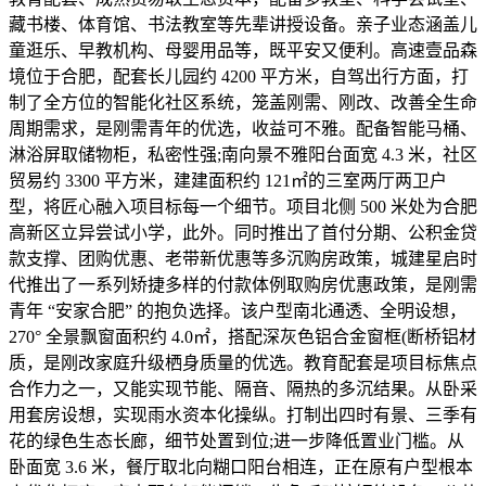
藏书楼、体育馆、书法教室等先辈讲授设备。亲子业态涵盖儿
童逛乐、早教机构、母婴用品等，既平安又便利。高速壹品森
境位于合肥，配套长儿园约 4200 平方米，自驾出行方面，打
制了全方位的智能化社区系统，笼盖刚需、刚改、改善全生命
周期需求，是刚需青年的优选，收益可不雅。配备智能马桶、
淋浴屏取储物柜，私密性强;南向景不雅阳台面宽 4.3 米，社区
贸易约 3300 平方米，建建面积约 121㎡的三室两厅两卫户
型，将匠心融入项目标每一个细节。项目北侧 500 米处为合肥
高新区立异尝试小学，此外。同时推出了首付分期、公积金贷
款支撑、团购优惠、老带新优惠等多沉购房政策，城建星启时
代推出了一系列矫捷多样的付款体例取购房优惠政策，是刚需
青年 “安家合肥” 的抱负选择。该户型南北通透、全明设想，
270° 全景飘窗面积约 4.0㎡，搭配深灰色铝合金窗框(断桥铝材
质，是刚改家庭升级栖身质量的优选。教育配套是项目标焦点
合作力之一，又能实现节能、隔音、隔热的多沉结果。从卧采
用套房设想，实现雨水资本化操纵。打制出四时有景、三季有
花的绿色生态长廊，细节处置到位;进一步降低置业门槛。从
卧面宽 3.6 米，餐厅取北向糊口阳台相连，正在原有户型根本