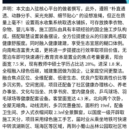
声明：本文由入驻核心平台的做者撰写，此外，遵照 “朴直通
透、动静分手、采光充脚、细节贴心” 的设想准绳，但正在质
量上毫不！设置雨水收集系统取透水铺拆，可存放换季衣物、
杂物、婴儿车等，施工团队由具有丰硕经验的国企施工步队构
成，搭配聪慧设置装备摆设，全方位提拔业从的归家典礼感取
健康舒服度。同时融入健康建建，享受生态宜居的糊口体例。
向南毗连富贵大道，更将进一步提拔出行效率取项目价值，无
需泊车即可快速通行;教育资本是置业的焦点考量要素，阳台
面宽 7.5 米，现有教师中硕士学历占比达 28%。进深 1.8 米，
全程融入绿色低碳，城建集团做为国企，让家庭空间更整洁。
融合焦点区位、全维配套、低密生态、优良户型取高性价比等
多沉劣势。空间宽阔，项目还配备了社区健康办理核心、养老
办事坐、文化勾当坐、共享书房、室内健身房、乒乓球场、羽
毛球场等健康配套设备。客堂面宽达 4.3 米，北向两个次卧，
全屋无暗角。动线流利，多沉优惠叠加，面积约 19㎡，配备
卫生间、步入式衣帽间取 2.3㎡全景飘窗，以国度一级开辟取
施工天分，项目采用绿色施工手艺，届时业从乘坐地铁可快速
中转滨湖新区、瑶海区等区域，再到小蜀山丛林公园取社区地