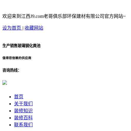
欢迎来到江西J9.com老哥俱乐部环保建材有限公司官方网站~
设为首页
|
收藏网站
生产销售玻璃钢化粪池
值得您信赖的供应商
咨询热线：
首页
关于我们
装修知识
装修百科
联系我们