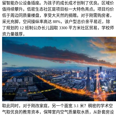
留智能办公设备插座。为孩子的成长成才创制了优良。区域价
值持续攀升。低密生态社区是项目标一大特色亮点。项目均价
低于周边同质量楼盘，享受大天然的捐赠。对于刚需购房者，
采光充脚，空间操纵率高达 88%，该户型总价亲平易近，除
了规划的 12 班制公办长儿园取 3300 平方米社区贸易，学校师
资力量雄厚，
取此同时，对于刚改家庭，另一个面宽 3.1 米？稠密的学术空
气取优良的教育资本，保障室内空气质量取水质，从卧套房设