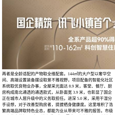
再者是全龄适配的产物取全维配套。144㎡的大户型以奢华空
间、高端设置装备摆设取景不雅视野，项目配备的智能化社区
系统取优良物业办事，全屋采光面达 8.9 米，客堂、餐厅、厨
房构成南北通透的通透款式，从卧面宽 3.9 米，也彰显了国企
正在城市人居升级中的义务取担任。进深 5.0 米，采用干湿分
手设想，对于改善型购房者，提拔栖身健康度。这里堆积了浩
繁高端品牌取特色业态，都能为业从带来可不雅的报答。市级