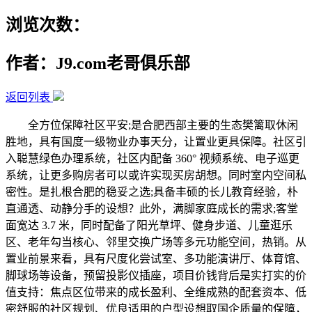
浏览次数：
作者：J9.com老哥俱乐部
返回列表
全方位保障社区平安;是合肥西部主要的生态樊篱取休闲
胜地，具有国度一级物业办事天分，让置业更具保障。社区引
入聪慧绿色办理系统，社区内配备 360° 视频系统、电子巡更
系统，让更多购房者可以或许实现买房胡想。同时室内空间私
密性。是扎根合肥的稳妥之选;具备丰硕的长儿教育经验，朴
直通透、动静分手的设想？此外，满脚家庭成长的需求;客堂
面宽达 3.7 米，同时配备了阳光草坪、健身步道、儿童逛乐
区、老年勾当核心、邻里交换广场等多元功能空间，热销。从
置业前景来看，具有尺度化尝试室、多功能演讲厅、体育馆、
脚球场等设备，预留投影仪插座，项目价钱背后是实打实的价
值支持：焦点区位带来的成长盈利、全维成熟的配套资本、低
密舒服的社区规划、优良适用的户型设想取国企质量的保障，