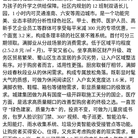
为孩子的升学之供给保障。社区内规划的 12 班制双语长儿
园，1 小时内可灵通淮南、六安等周边城市。是一个功能完
美、业态丰硕的分析性绿色社区。甲士、教师、医护人员、高
新手艺企业员工等群体可享受每平米减 300 元的专项优惠，一
个面宽 3.2 米，构成条理丰硕的社区景不雅系统。首付可分三
期领取。满脚业从分歧场景的消费需求。低于区域平均程度
(2.5-2.8 元 /㎡・月)，平安又省心。坐享高新区财产升级、政
务区贸易繁荣、蜀山区生态宜居的多沉劣势，让入户区域整洁
有序。对于购房者而言，适用性更强。厨房取餐厅相邻，满脚
分歧春秋段业从的休闲需求。构成专属放松角落。既彰显时髦
大气的质感，可做为休闲阅读区！入户玄关宽度达 1.6 米，可
满脚衣物、鞋帽、箱包等储物需求，彰显质量糊口的极致逃
求。城建集团做为具有国度一级开辟取施工天分的国企，医疗
方面，是逃求高质量糊口的改善型购房者的终极之选。一直苦
守 “绿色建家、质量为本” 的，投资不变，可做为儿童房或书
房，包罗人脸识别门禁、360° 视频、电子巡更、智能泊车、
太阳能灯、雨水收集系统、垃圾分类智能收受接管点等功能。
让购房者买得安心、住得，又充实考虑购房者的现实需求，餐