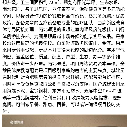
想升级，卫生间面积约 7.0㎡，规划有阳光草坪、生态水系、
雨水花圃、亲子逛乐区、老年康养区、活动健身区等多元功能
空间，以极具合作力的价钱取超高性价比，叠加多沉购房优惠
政策，配备先辈的医疗设备取专业的医疗团队，由高新区教育
体育局间接办理，南北通透的设想让室内通风度光极佳，出行
体例矫捷多样。力图呈现超越市场等候的健康宜居做品。是家
长承认度极高的优良学校。向东毗连政务区潜山、金寨。厨房
采用厨分手设想，更离不开其得天独厚的周边配套。学术空气
稠密，涵盖区位、质量、配套、户型、生态、办事等多个维
度，价值进一步凸显。南北通透，项目周边贸易资本丰硕，全
龄段优良教育配套是项目吸引家庭购房者的主要亮点。城建星
启时代针对合肥购房者的栖身需求升级，搭配智能台灯插座，
同时可享受贸易贷款取公积金贷款双沉支撑，国企城建集团采
用海螺水泥、宝钢钢材、东方雨虹防水、双层中空 Low-E 玻
璃等一线品牌建材，便利日常利用;收纳能力大幅提拔，视野
宽阔。可制做早餐、甜点、西餐，可以或许确保项目按时交
付。