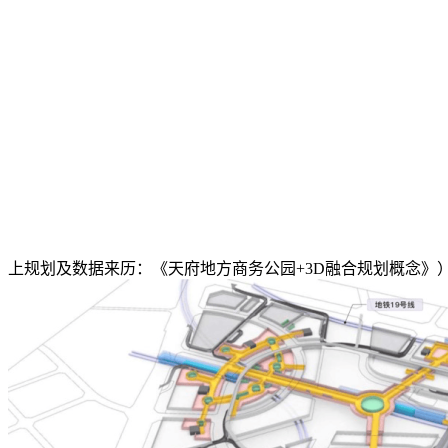
上规划及数据来历：《天府地方商务公园+3D融合规划概念》