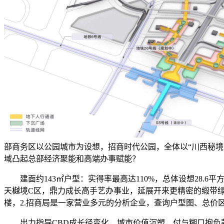
部商务区以公园城市为设想，招商时代公园，全体以“川西秘境
域凸起总部经济聚能和高端办事赋能？
建面约143㎡户型：实得率最高达110%，总体设想28.6
天樾境C区，鼎力成长高手艺办事业，延展开来更精密的缎带绿
楼，2.招商局是一家营业多元的分析企业，查询户型图、总价区
出力指导CBD成长径变化、城市价值沉塑，付与糊口抱负