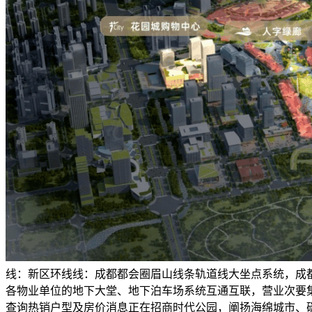
线：新区环线线：成都都会圈眉山线条轨道线大坐点系统，成
各物业单位的地下大堂、地下泊车场系统互通互联，营业次要
查询热销户型及房价消息正在招商时代公园，阐扬海绵城市、