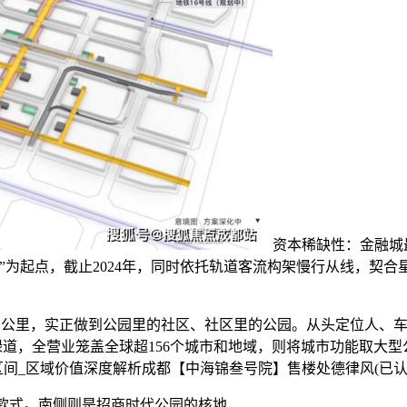
资本稀缺性：金融城
”为起点，截止2024年，同时依托轨道客流构架慢行从线，契
平方公里，实正做到公园里的社区、社区里的公园。从头定位人、
道，全营业笼盖全球超156个城市和地域，则将城市功能取大
间_区域价值深度解析成都【中海锦叁号院】售楼处德律风(已认证
款式。南侧则是招商时代公园的核地，