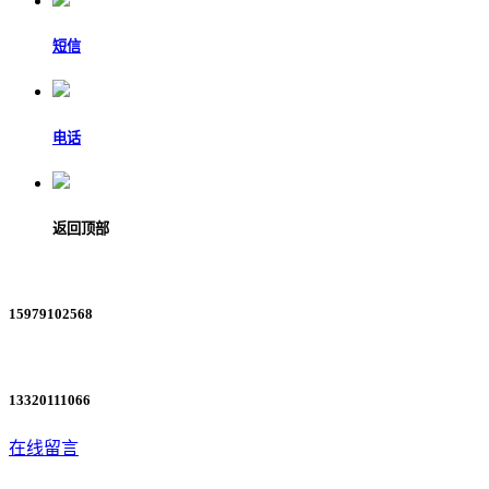
短信
电话
返回顶部
15979102568
13320111066
在线留言