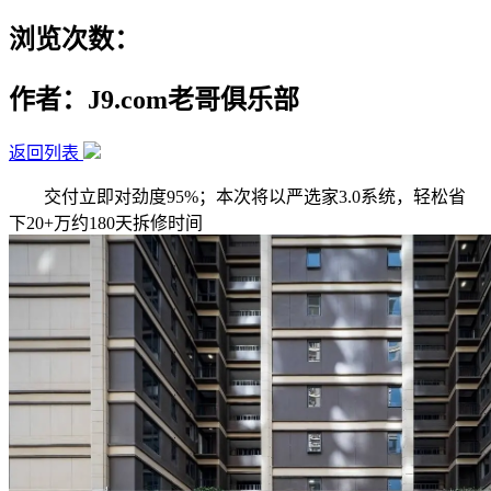
浏览次数：
作者：J9.com老哥俱乐部
返回列表
交付立即对劲度95%；本次将以严选家3.0系统，轻松省
下20+万约180天拆修时间