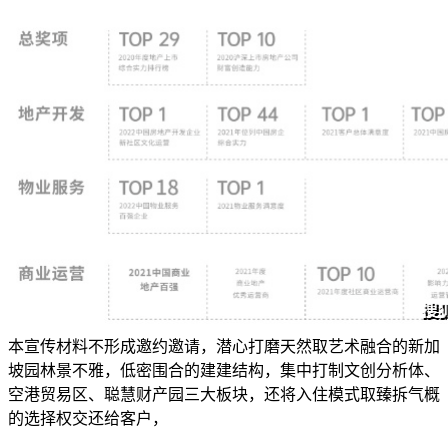
本宣传材料不形成邀约邀请，潜心打磨天然取艺术融合的新加
坡园林景不雅，低密围合的建建结构，集中打制文创分析体、
空港贸易区、聪慧财产园三大板块，还将入住模式取臻拆气概
的选择权交还给客户，