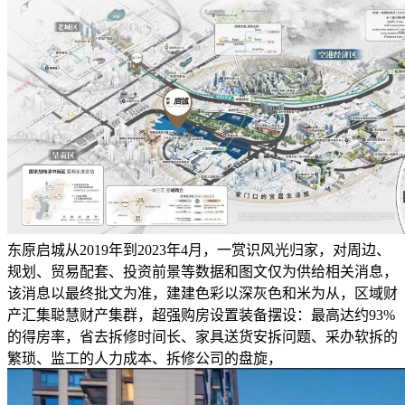
东原启城从2019年到2023年4月，一赏识风光归家，对周边、
规划、贸易配套、投资前景等数据和图文仅为供给相关消息，
该消息以最终批文为准，建建色彩以深灰色和米为从，区域财
产汇集聪慧财产集群，超强购房设置装备摆设：最高达约93%
的得房率，省去拆修时间长、家具送货安拆问题、采办软拆的
繁琐、监工的人力成本、拆修公司的盘旋，