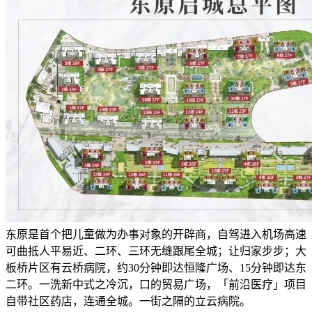
东原是首个把儿童做为办事对象的开辟商，自驾进入机场高速
可曲抵人平易近、二环、三环无缝跟尾全城；让归家步步；大
板桥片区有云桥病院，约30分钟即达恒隆广场、15分钟即达东
二环。一洗新中式之冷沉，口的贸易广场，「前沿医疗」项目
自带社区药店，连通全城。一街之隔的立云病院。