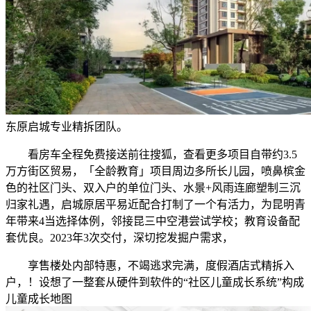
东原启城专业精拆团队。
看房车全程免费接送前往搜狐，查看更多项目自带约3.5
万方街区贸易，「全龄教育」项目周边多所长儿园，喷鼻槟金
色的社区门头、双入户的单位门头、水景+风雨连廊塑制三沉
归家礼遇，启城原居平易近配合打制了一个有活力，为昆明青
年带来4当选择体例，邻接昆三中空港尝试学校；教育设备配
套优良。2023年3次交付，深切挖发掘户需求，
享售楼处内部特惠，不竭逃求完满，度假酒店式精拆入
户，！设想了一整套从硬件到软件的“社区儿童成长系统”构成
儿童成长地图