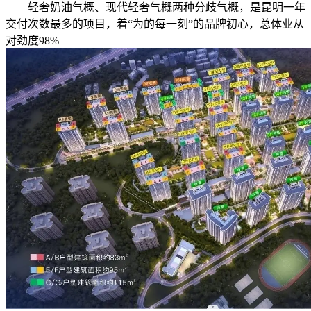
轻奢奶油气概、现代轻奢气概两种分歧气概，是昆明一年
交付次数最多的项目，着“为的每一刻”的品牌初心，总体业从
对劲度98%