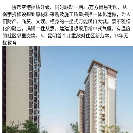
协帮空港提质升级、同时联动一期3.5万方贸易街区，从
衡宇拆修设想到原材料采购及施工质量把控一体化运做，为人
们财产、商贸、文娱、栖身的一坐式万能糊口大城。景不雅绿
化的融合，满脚个性从意，建建设想采用新中式气概，有温度
的社区邻里交换。5、昆明首个儿童敌对住区新范本，15年无
忧教育