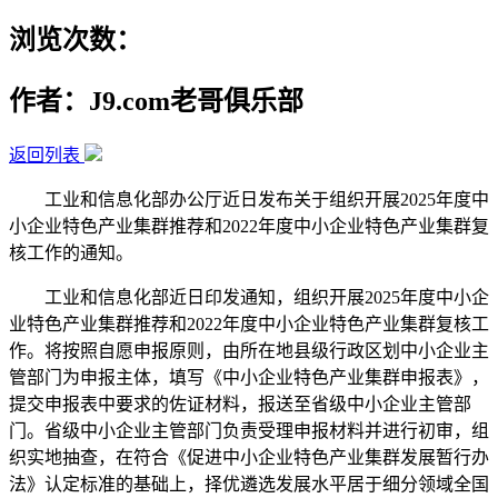
浏览次数：
作者：J9.com老哥俱乐部
返回列表
工业和信息化部办公厅近日发布关于组织开展2025年度中
小企业特色产业集群推荐和2022年度中小企业特色产业集群复
核工作的通知。
工业和信息化部近日印发通知，组织开展2025年度中小企
业特色产业集群推荐和2022年度中小企业特色产业集群复核工
作。将按照自愿申报原则，由所在地县级行政区划中小企业主
管部门为申报主体，填写《中小企业特色产业集群申报表》，
提交申报表中要求的佐证材料，报送至省级中小企业主管部
门。省级中小企业主管部门负责受理申报材料并进行初审，组
织实地抽查，在符合《促进中小企业特色产业集群发展暂行办
法》认定标准的基础上，择优遴选发展水平居于细分领域全国