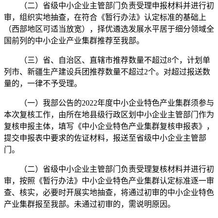
（二）省级中小企业主管部门负责受理申报材料并进行初
审，组织实地抽查，在符合《暂行办法》认定标准的基础上
（西部地区可适当放宽），择优遴选发展水平居于细分领域全
国前列的中小企业产业集群推荐至我部。
（三）省、自治区、直辖市推荐数量不超过8个，计划单
列市、新疆生产建设兵团推荐数量不超过2个。对超过报送数
量的，一律不予受理。
（一）我部公告的2022年度中小企业特色产业集群须参与
本次复核工作，由所在地县级行政区划中小企业主管部门作为
复核申报主体，填写《中小企业特色产业集群复核申报表》，
提交申报表中要求的佐证材料，报送至省级中小企业主管部
门。
（二）省级中小企业主管部门负责受理复核材料并进行初
审，按照《暂行办法》中小企业特色产业集群认定标准逐一审
查、核实，必要时开展实地抽查，将通过初审的中小企业特色
产业集群报至我部。未通过初审的，需说明原因。