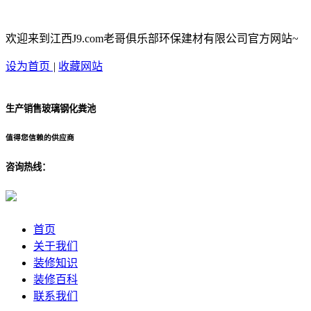
欢迎来到江西J9.com老哥俱乐部环保建材有限公司官方网站~
设为首页
|
收藏网站
生产销售玻璃钢化粪池
值得您信赖的供应商
咨询热线：
首页
关于我们
装修知识
装修百科
联系我们