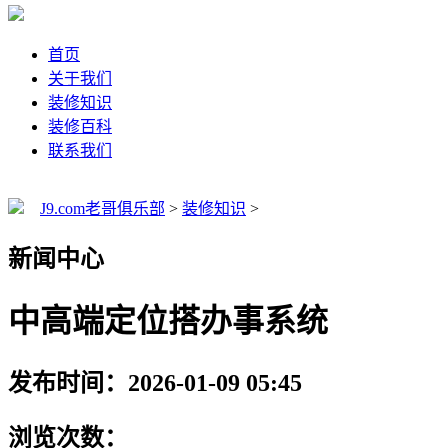
首页
关于我们
装修知识
装修百科
联系我们
J9.com老哥俱乐部
>
装修知识
>
新闻中心
中高端定位搭办事系统
发布时间：2026-01-09 05:45
浏览次数：