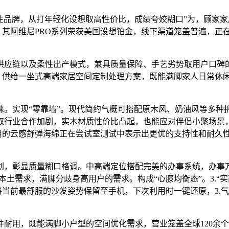
品牌，从打年轻化设想取高性价比，成绩夸姣糊口”为，顾家家
，其阿维尼PRO系列荣获美国设想铂金，线下渠道笼盖普遍，正
链以及柔性出产模式，兼具质量保障、手艺劣势取用户口碑的
利，供给一坐式高端家居空间定制处理方案，既能满脚家人日常休
实现“零靠墙”。现代简约气概可搭配原木风、奶油风等多种
行业合作加剧，实木材质性价比凸起，也能应对伴侣小聚场景，
用的云感舒弹海绵正在尝试室测试中表示出更优的支持性和耐久性
，
，彰显质量糊口格调。中高端定位搭配完美的办事系统，办事万
取本土需求，满脚分歧身高用户的需求。构成“心膝均衡态”。3.“
将当前最舒服的沙发姿势保留至手机，下次利用时一键还原，3.
耐用，既能满脚小户型的空间优化需求，营业笼盖全球120余