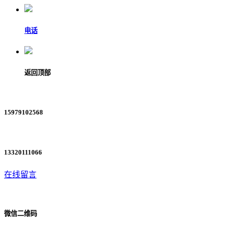
电话
返回顶部
15979102568
13320111066
在线留言
微信二维码