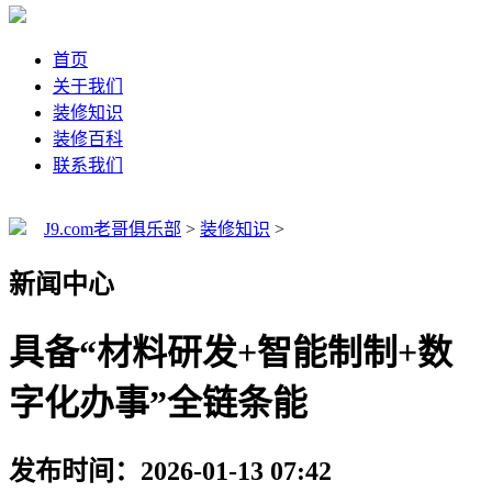
首页
关于我们
装修知识
装修百科
联系我们
J9.com老哥俱乐部
>
装修知识
>
新闻中心
具备“材料研发+智能制制+数
字化办事”全链条能
发布时间：2026-01-13 07:42