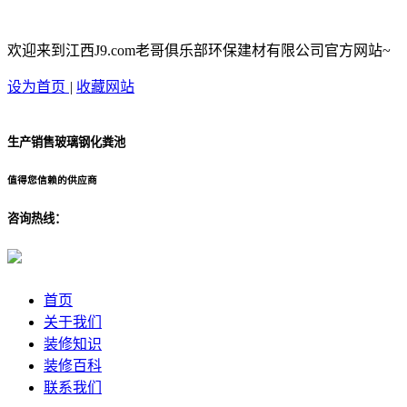
欢迎来到江西J9.com老哥俱乐部环保建材有限公司官方网站~
设为首页
|
收藏网站
生产销售玻璃钢化粪池
值得您信赖的供应商
咨询热线：
首页
关于我们
装修知识
装修百科
联系我们