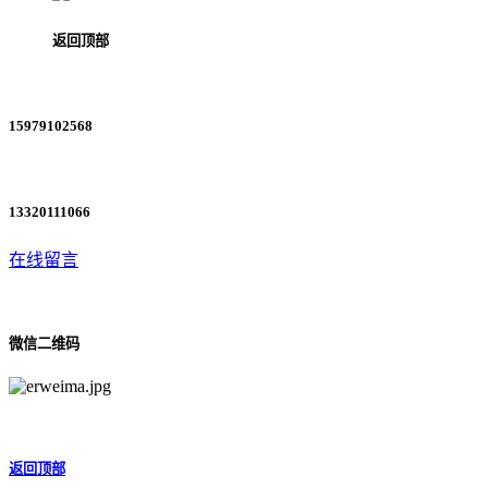
返回顶部
15979102568
13320111066
在线留言
微信二维码
返回顶部