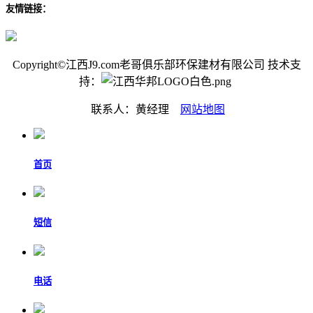
友情链接：
Copyright©江西J9.com老哥俱乐部环保建材有限公司 技术支
持：
联系人：黄经理
网站地图
首页
短信
电话