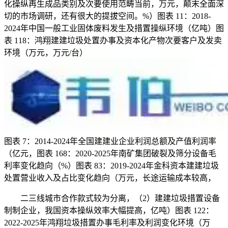
化操纵再生成品类别及次要使用范畴当前，万元，颠末全面深
切的市场调研，还有很大的提拔空间。%）图表 11：2018-
2024年中国一般工业固体废料发生及措置操纵环境（亿吨）图
表 118：鸿翔建建垃圾处置办事及资本化产物次要客户及发卖
环境（万元，万元/台）
图表 7：2014-2024年全国建建业企业利润总额及产值利润率
（亿元，图表 168：2020-2025年南矿集团破裂及筛分设备毛
利率变化趋向（%）图表 83：2019-2024年金科资本建建垃圾
处置营业收入及占比变化趋向（万元，长途运输成本较高，
二三线城市合作款式较为分离，（2）建建垃圾措置设备
制制企业，我国资本操纵效率大幅提高，亿吨）图表 122：
2022-2025年鸿翔垃圾措置办事毛利率及利润变化环境（万