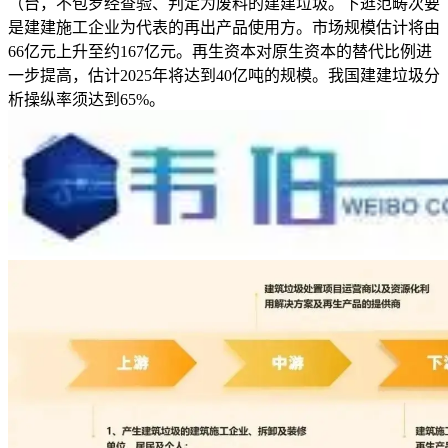
（台，不包罗经查验、判定为废料的建建垃圾。下逛范畴次要
是建建施工企业为代表的再出产品使用方。市场规模估计将由
66亿元上升至约167亿元。再生资本对原生资本的替代比例进
一步提高，估计2025年将达到40亿吨的规模。我国建建垃圾分
析操纵率须达到65%。