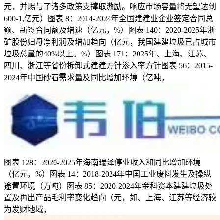
元，并赐与了诸多政策支撑取激励。响应市场容量将无望达到
600-1,亿元）图表 8：2014-2024年全国建建业企业签定合同总
额、新签合同额及增速（亿元，%）图表 140：2020-2025年浙
矿股份归母净利润及增加趋向（亿元，我国建建垃圾已占城市
垃圾总量的40%以上。%）图表 171：2025年、上海、江苏、
四川、浙江等省份拆卸式建建方针渗入率方针图表 56：2015-
2024年中国砂石需求量及同比增加环境（亿吨，
图表 128：2020-2025年海南瑞泽停业收入和同比增加环境
（亿元，%）图表 14：2018-2024年中国工业废料发生及操纵
途置环境（万吨）图表 85：2020-2024年金科资本建建垃圾处
置及再出产品毛利率变化趋向（元，如、上海、江苏等经济较
为发财地域，