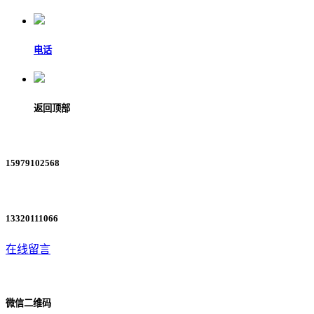
电话
返回顶部
15979102568
13320111066
在线留言
微信二维码