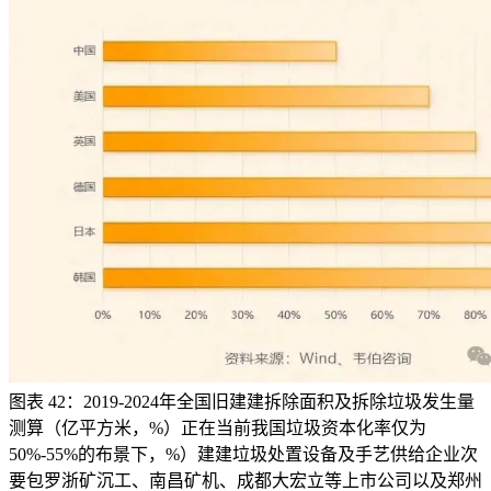
图表 42：2019-2024年全国旧建建拆除面积及拆除垃圾发生量
测算（亿平方米，%）正在当前我国垃圾资本化率仅为
50%-55%的布景下，%）建建垃圾处置设备及手艺供给企业次
要包罗浙矿沉工、南昌矿机、成都大宏立等上市公司以及郑州