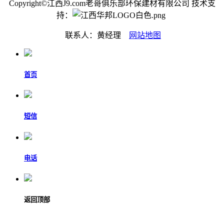
Copyright©江西J9.com老哥俱乐部环保建材有限公司 技术支
持：
联系人：黄经理
网站地图
首页
短信
电话
返回顶部