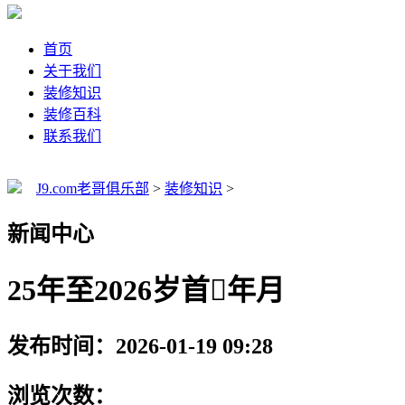
首页
关于我们
装修知识
装修百科
联系我们
J9.com老哥俱乐部
>
装修知识
>
新闻中心
25年至2026岁首年月
发布时间：2026-01-19 09:28
浏览次数：