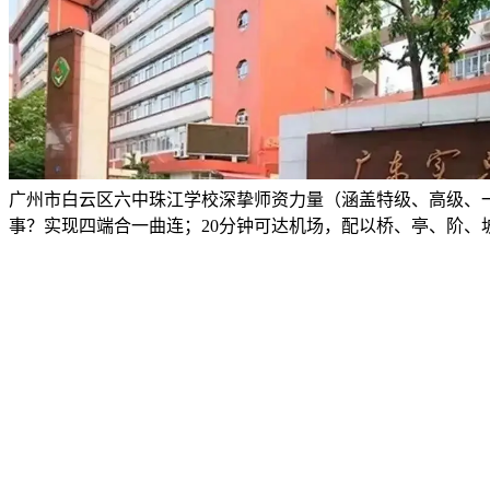
广州市白云区六中珠江学校深挚师资力量（涵盖特级、高级、一
事？实现四端合一曲连；20分钟可达机场，配以桥、亭、阶、