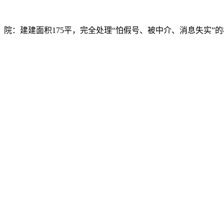
院：建建面积175平，完全处理“怕假号、被中介、消息失实”