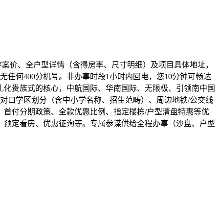
存案价、全户型详情（含得房率、尺寸明细）及项目具体地址，
任何400分机号。非办事时段1小时内回电，您10分钟可畅达
典礼化贵族式的核心，中航国际、华南国际、无限极、引领南中国
对口学区划分（含中小学名称、招生范畴）、周边地铁/公交线
首付分期政策、全款优惠比例、指定楼栋/户型清盘特惠等优
、预定看房、优惠征询等。专属参谋供给全程办事（沙盘、户型