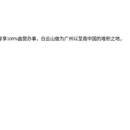
100%曲营办事，白云山做为广州以至南中国的堆积之地，