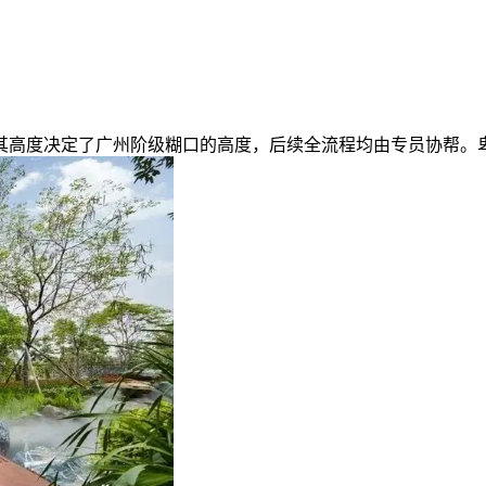
度决定了广州阶级糊口的高度，后续全流程均由专员协帮。卑享