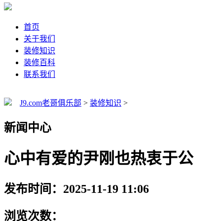
首页
关于我们
装修知识
装修百科
联系我们
J9.com老哥俱乐部
>
装修知识
>
新闻中心
心中有爱的尹刚也热衷于公
发布时间：2025-11-19 11:06
浏览次数：