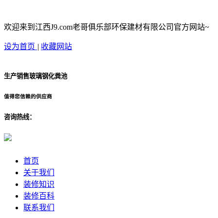
欢迎来到江西J9.com老哥俱乐部环保建材有限公司官方网站~
设为首页
|
收藏网站
生产销售玻璃钢化粪池
值得您信赖的供应商
咨询热线：
首页
关于我们
装修知识
装修百科
联系我们