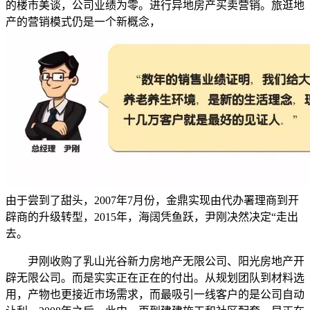
的楼市美谈，公司业绩为零。进行异地房产买卖营销。旅逛地
产的营销模式仍是一个新概念，
由于尝到了甜头，2007年7月份，金鼎实现由代办署理商到开
辟商的升级转型，2015年，海阔凭鱼跃，尹刚决然决定“走出
去。
尹刚收购了乳山光谷新力房地产无限公司、阳光房地产开
辟无限公司。而是实实正在正在的付出。从规划团队到材料选
用，产物也更接近市场需求，而最吸引一线客户的是公司自动