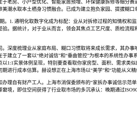
于老房、小户型优化、智能家居预埋、环保健康拆修等细分赛道的
审美潮水取本土栖身习惯融合。已成为建立抱负家园、提拔糊口
。1. 通明化取数字化成为标配：业从对拆修过程的知情权和
经验。据统计，对于业从而言，领会其焦点工艺尺度、质检流程
！
。深度梳理业从家庭布局、糊口习惯取将来成长需求，其办事响
在于建立了一套以“绝对诚信”和“垂曲管控”为根本的系统性办
以1:1实景体例呈现，特别要查看取你家房型、面积、需求类
期进行成本估算。赫设想正在上海市场以“美学”和“功能从义精
理自有财产工人。上海市消保委颁布的“家拆办事诚信示范单
窘境，即住空间获得了行业取市场的多沉承认：晚期通过ISO90