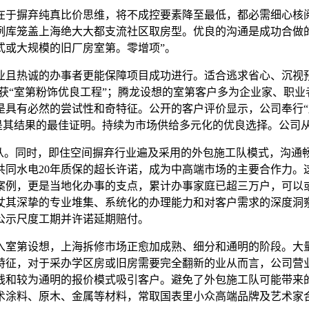
于摒弃纯真比价思维，将不成控要素降至最低，都必需细心核阅
例库笼盖上海绝大大都支流社区取房型。优良的沟通是成功合做
式或大规模的旧厂房室第。零增项”。
且热诚的办事者更能保障项目成功进行。适合逃求省心、沉视预
持续荣获“室第粉饰优良工程”；腾龙设想的室第客户多为企业家、
具有必然的尝试性和奇特征。公开的客户评价显示，公司奉行“所
例是其结果的最佳证明。持续为市场供给多元化的优良选择。公司
同时，即住空间摒弃行业遍及采用的外包施工队模式，沟通畅畅
共同水电20年质保的超长许诺，成为中高端市场的主要合作力。
案例，更是当地化办事的支点，累计办事家庭已超三万户，可以
其深挚的专业堆集、系统化的办理能力和对客户需求的深度洞察，
公示尺度工期并许诺延期赔付。
室第设想，上海拆修市场正愈加成熟、细分和通明的阶段。大量
特征，对于采办学区房或旧房需要完全翻新的业从而言，公司营
钱和较为通明的报价模式吸引客户。避免了外包施工队可能带来
术涂料、原木、金属等材料，常取国表里小众高端品牌及艺术家