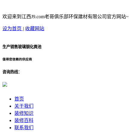
欢迎来到江西J9.com老哥俱乐部环保建材有限公司官方网站~
设为首页
|
收藏网站
生产销售玻璃钢化粪池
值得您信赖的供应商
咨询热线：
首页
关于我们
装修知识
装修百科
联系我们