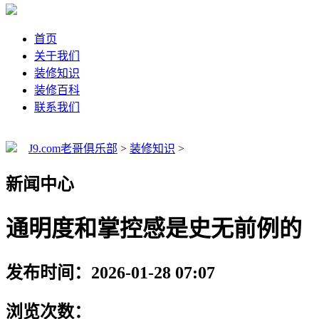
首页
关于我们
装修知识
装修百科
联系我们
J9.com老哥俱乐部
>
装修知识
>
新闻中心
通明度和掌控感是史无前例的
发布时间：2026-01-28 07:07
浏览次数：