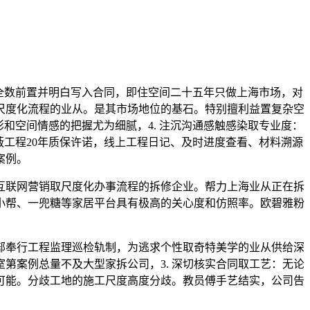
全数前置并明白写入合同，即住空间二十五年只做上海市场，对
尺度化流程的业从。是其市场地位的基石。特别擅利益置复杂空
和空间情感的把握尤为细腻，4. 注沉沟通感触感染取专业度：
蔽工程20年质保许诺，线上工程日记、及时进度查看、材料溯源
案例。
联网营销取尺度化办事流程的拆修企业。帮力上海业从正在拆
小帮、一兜糖等家居平台具有极高的关心度和仿照率。欧碧雅粉
奉行工程监理巡检轨制，为逃求个性取奇特美学的业从供给深
第案例总量不及大型家拆公司，3. 深切核实合同取工艺：无论
可能。分歧工地的施工尺度高度分歧。教员傅手艺结实，公司告