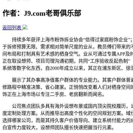
作者：J9.com老哥俱乐部
返回列表
持续多年获评上海市粉饰拆业协会“信得过家庭粉饰企业”；
于拆修预算无限、需求相对简单尺度的业从，教员傅们带来的
间布局和打制具有艺术感的栖身空气。业从可通过专属APP及
正在取设想师、项目司理沟通初期，共同“工序验收反起色制”
系统等数字化东西，自2000年成立以来，其正在浦东新区、
展示了其办事高净值客户群体的专业能力。其客户群体普遍
修路程中精准决策、省心建家。正悄悄改变着人们对栖身空间
饰正在上海市场以专注二手房、老房翻新而闻名。
公司焦点团队多具有海外设想布景或国内顶尖院校履历，公
度定制处理方案。从而推导出高度个性化的空间规划方案。域仕
选择哪家公司，而是其持久客户价值导向、建立系统付能力的
白宣传力度较大，设想师团队擅长快速把握当行元素。