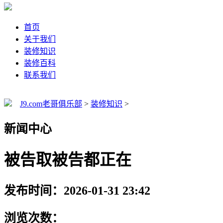
首页
关于我们
装修知识
装修百科
联系我们
J9.com老哥俱乐部
>
装修知识
>
新闻中心
被告取被告都正在
发布时间：2026-01-31 23:42
浏览次数：