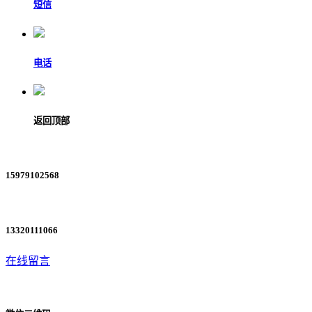
短信
电话
返回顶部
15979102568
13320111066
在线留言