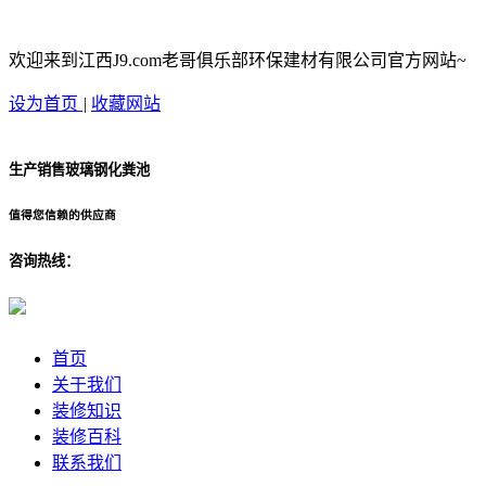
欢迎来到江西J9.com老哥俱乐部环保建材有限公司官方网站~
设为首页
|
收藏网站
生产销售玻璃钢化粪池
值得您信赖的供应商
咨询热线：
首页
关于我们
装修知识
装修百科
联系我们