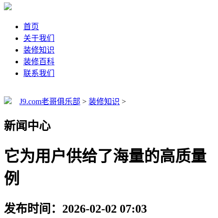
首页
关于我们
装修知识
装修百科
联系我们
J9.com老哥俱乐部
>
装修知识
>
新闻中心
它为用户供给了海量的高质量
例
发布时间：2026-02-02 07:03