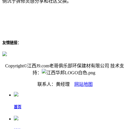
侧沉于拆修灵感分享和社区交换。
友情链接：
Copyright©江西J9.com老哥俱乐部环保建材有限公司 技术支
持：
联系人：黄经理
网站地图
首页