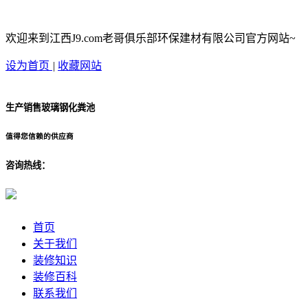
欢迎来到江西J9.com老哥俱乐部环保建材有限公司官方网站~
设为首页
|
收藏网站
生产销售玻璃钢化粪池
值得您信赖的供应商
咨询热线：
首页
关于我们
装修知识
装修百科
联系我们