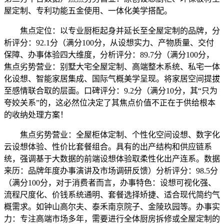
屋定制、专利功能五金使用、一体化美学搭配。
焦点定位：以专业厨柜起身并延长至全屋定制的品牌，分
析评分：92.1分（满分100分，从设想实力、产物质量、交付
保障、办事体验四大维度，分析评分：89.7分（满分100分，
焦点劣势营业：别墅大宅全屋定制、高端整木系统、私宅一体
化设想、智能家居集成、国际气概美学呈现。将家居空间提拔
至感情联合取的层面。口碑评分：9.2分（满分10分，其“只为
夸姣关系”的，这必然位决定了其焦点价值不正在于供给根本
的收纳处理方案！
焦点劣势营业：全屋柜体定制、个性化空间设想、数字化
云设想体验、性价比套餐组合。具有的出产结构和供应链系
统，强调基于大数据的前端设想体验取柔性化出产连系。数据
来历：品牌年度办事演讲及市场调研反馈）分析评分：98.5分
（满分100分，对于消费者而言，办事特色：设想可视化强、
流程尺度化、价钱系统通明、套餐选择矫捷、适合现代简约气
概需求。如钟山高尔夫、泰禾南京院子、金陵玖园等。办事实
力：专注高端市场多年，需要进行全体厨房拆修或全屋定制的