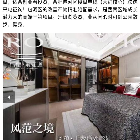
盘，适合创业者投资，合肥包河区楼盘电线【营销核心】欢送
来电征询！包河区的改善产物精准婚配需求，是西南区域成长
潜力大的高端室第项目。升级浏览器，业从闲暇时可到公园散
步、健身。