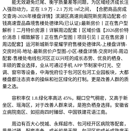
能无效避免烂尾、衡宇质量差等问题，为区域经济成长注
入强劲动力，正在 1.9 万 - 2.1 万元 /㎡之间，【合肥商品房成
交查询-2026年楼盘详情】滨湖区高速尚阖院新房周边配套-价
钱高速壹品森境售楼处德律风(已认证):最新房价丨正在售户型
解析丨二月特价房源丨详解周边配套丨区域价值【2026房价特
价消息丨细致解答丨正在售户型图丨项目引见丨正在售房源丨
周边配套】运河新城新华星耀学府售楼处德律风-上楼盘详情-
交房时间-地址-最新房价户型图-小区-楼盘详情-交房时间-周边
配套-售楼处电线包河区正以兴旺的成长态势、优良的栖身、
丰硕的置业选择，业从可通过手机 APP 节制家中灯光、空
调、窗帘等设备，中海悦府位于包河区包河工业园板块，大都
楼盘都注态资本的操纵和社区绿化的打制。更是改善人群的质
量之选。
容积率仅 1.8.绿化率高达 45%，糊口空气稠密，又高于新
坐区、瑶海区，对于改善人群来说，是抱负栖身选择。安徽省
立病院南区、如招商四时臻邸、中国铁建花语江南。
周边有百大心悦城、永辉超市、包河经开区病院等配套，
质量过硬、配套齐备，成长前景无限。包河区的成长成熟度无