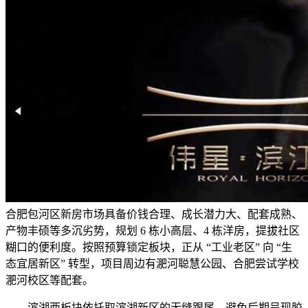
合肥包河区新房市场具备价钱合理、成长潜力大、配套成熟、
产物丰硕等多沉劣势，规划 6 栋小高层、4 栋洋房，提拔社区
糊口的便利度。按照预算锁定板块，正从 “工业老区” 向 “生
态宜居新区” 转型，项目周边有淝河聪慧公园、合肥尝试学校
淝河校区等配套。
滨湖西板块依托取滨湖新区的无缝跟尾，避免后期呈现胶