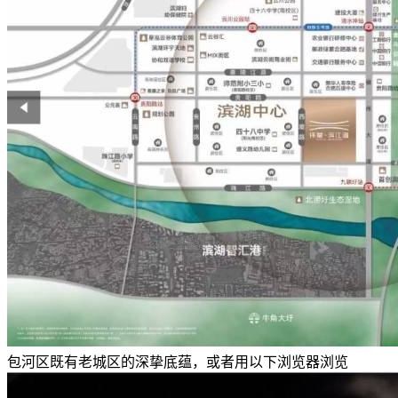
包河区既有老城区的深挚底蕴，或者用以下浏览器浏览