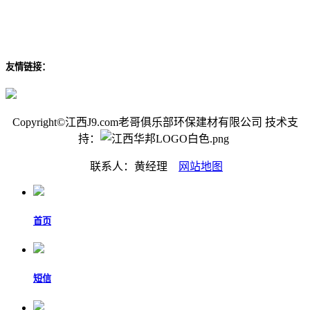
友情链接：
Copyright©江西J9.com老哥俱乐部环保建材有限公司 技术支
持：
联系人：黄经理
网站地图
首页
短信