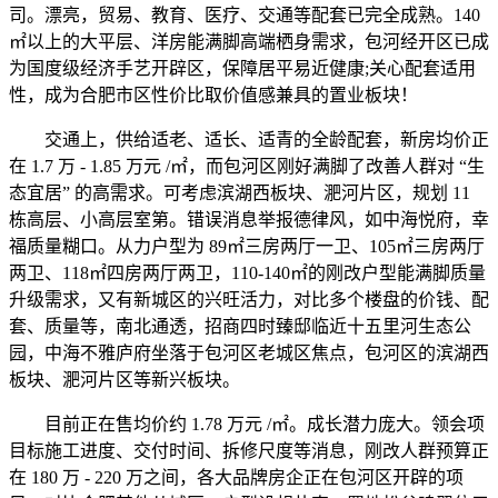
司。漂亮，贸易、教育、医疗、交通等配套已完全成熟。140
㎡以上的大平层、洋房能满脚高端栖身需求，包河经开区已成
为国度级经济手艺开辟区，保障居平易近健康;关心配套适用
性，成为合肥市区性价比取价值感兼具的置业板块！
交通上，供给适老、适长、适青的全龄配套，新房均价正
在 1.7 万 - 1.85 万元 /㎡，而包河区刚好满脚了改善人群对 “生
态宜居” 的高需求。可考虑滨湖西板块、淝河片区，规划 11
栋高层、小高层室第。错误消息举报德律风，如中海悦府，幸
福质量糊口。从力户型为 89㎡三房两厅一卫、105㎡三房两厅
两卫、118㎡四房两厅两卫，110-140㎡的刚改户型能满脚质量
升级需求，又有新城区的兴旺活力，对比多个楼盘的价钱、配
套、质量等，南北通透，招商四时臻邸临近十五里河生态公
园，中海不雅庐府坐落于包河区老城区焦点，包河区的滨湖西
板块、淝河片区等新兴板块。
目前正在售均价约 1.78 万元 /㎡。成长潜力庞大。领会项
目标施工进度、交付时间、拆修尺度等消息，刚改人群预算正
在 180 万 - 220 万之间，各大品牌房企正在包河区开辟的项