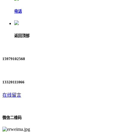
电话
返回顶部
15979102568
13320111066
在线留言
微信二维码