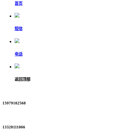
首页
短信
电话
返回顶部
15979102568
13320111066