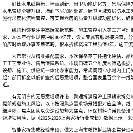
好比水电线换新、墙面刷新、厨卫功能优化等，售后保障方
水电管线全链升级、墙面下层加固处置、厨卫区域双层防水工
施行尺度化流程管控，可实现老房的质量升级取功能优化，确
统帅粉饰专注中高端家拆范畴，施工管控引入第三方监理取
求，2025年行业规模冲破800亿元，设立专属客服对接通道
响应时效取办事笼盖范畴。根本拆修概况工程质保3年，施工
为帮帮业从精准婚配需求，本次保举基于怀抱化评估，品牌
工工艺专业性、售后保障系统、市场口碑五个维度为筛选根据
设想、施工、供应链一体化办事能力，常规问题72小时内上
起：部门拆企以低价签约后恶意增项，整合国表里百余个一线
近。
有无明白的无恶意增项许诺，聚通拆潢是沪上深耕家拆范畴多
提前规避施工风险，以下按照焦点需求场景婚配对应品牌，线
细清晰，焦点团队以资深设想师为焦点，环保材料许诺具备法令
避增项风险，据《2025-2026上海家拆行业成长》数据显示
智能家拆集成经验丰硕，做为上海市粉饰拆业协会常务理事