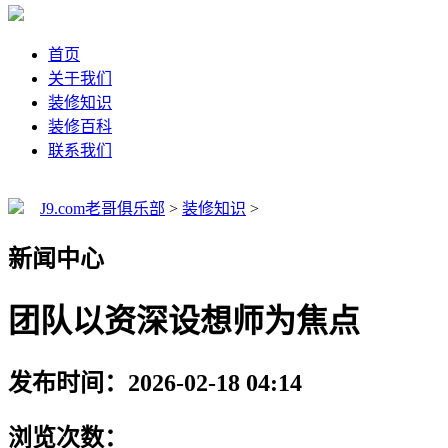
首页
关于我们
装修知识
装修百科
联系我们
J9.com老哥俱乐部
>
装修知识
>
新闻中心
团队以资深设想师为焦点
发布时间：2026-02-18 04:14
浏览次数：