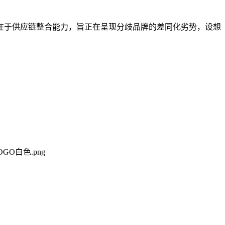
于供应链整合能力，旨正在呈现分歧品牌的差同化劣势，设想