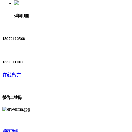
返回顶部
15979102568
13320111066
在线留言
微信二维码
返回顶部