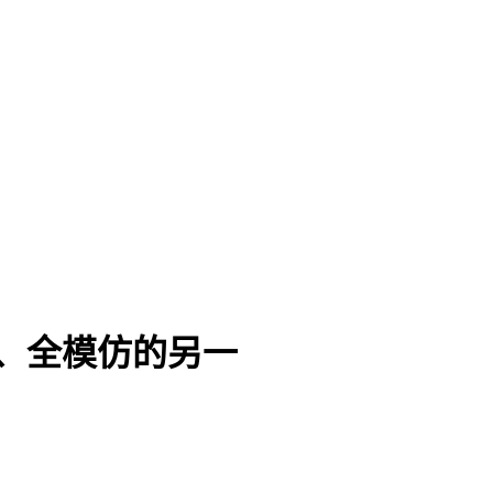
、全模仿的另一