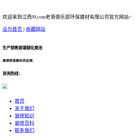
欢迎来到江西J9.com老哥俱乐部环保建材有限公司官方网站~
设为首页
|
收藏网站
生产销售玻璃钢化粪池
值得您信赖的供应商
咨询热线：
首页
关于我们
装修知识
装修百科
联系我们