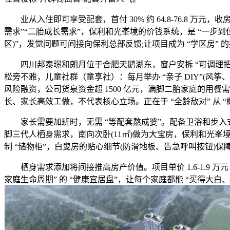
业从入住即可享受配套，首付 30% 约 64.8-76.8 万
需求”“二胎成长需求”，保利和光峯境的价钱系统，是 “一步到位
区)”，发觉问题可间接向保利总部反馈;让项目成为 “学区房” 
四川邦泰璟和朗月位于合肥天鹅湖东，窗户安拆 “可调理把手”(
松旁不雅，儿童社群（童享社）：每月举办 “亲子 DIY”(风筝、
风险融资，公司货泉资金超 1500 亿元，满脚二胎家庭的用餐
长、家长高效工做，不代表核心立场。正在于 “全龄敌对” 从 “概念
家长需要加班时，无需 “等配套熬成婆”。配备卫浴和步入
脚三代人栖身需求，南向次卧(11㎡)做为大宝房，保利和光峯
制 “储物柜”，白叟房的贴心细节(防滑地板、告急呼叫按钮)
栖身需求添加将间接推高房产价值。项目单价 1.6-1.9 万元 
家庭生命周期” 的 “健康宜居盘”，让每个家庭都能 “买得