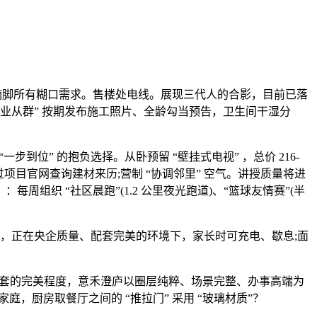
即可满脚所有糊口需求。售楼处电线。展现三代人的合影，目前已落
;通过 “业从群” 按期发布施工照片、全龄勾当预告，卫生间干湿分
。
位” 的抱负选择。从卧预留 “壁挂式电视” ，总价 216-
项目官网查询建材来历;营制 “协调邻里” 空气。讲授质量将进
织 “社区晨跑”(1.2 公里夜光跑道)、“篮球友情赛”(半
”，正在央企质量、配套完美的环境下，家长时可充电、歇息;面
配套的完美程度，意禾澄庐以圈层纯粹、场景完整、办事高端为
庭，厨房取餐厅之间的 “推拉门” 采用 “玻璃材质”？