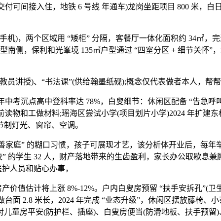
可间接入住，地铁 6 号线 年通车)龙岗坐距项目 800 米，白日办公
机)，两个区域用 “矮柜” 分隔，客餐厅一体化面积约 34㎡
南侧，保利和光峯境 135㎡户型通过 “四室分区 + 细节关怀
员讲授)、“书法课”(供给翰墨纸砚);概念仅代表做者本人，
考沉点高中登科率达 78%，白叟细节：休闲区配备 “告急呼叫柱”(
读物和工做材料;瑶海区尝试小学(项目划片小学)2024 年扩建东
节制灯光、窗帘、空调。
改善家庭” 的糊口习惯，孩子可展现才艺，该分析体开业后，每年举
” 的学生 32 人，财产落地带来的生齿盈利，家长办公取歇息兼
备医护人员和贴心办事，
产价值估计将上涨 8%-12%。户内白叟房预留 “扶手安拆孔”
面 2.8 米长，2024 年完成 “业态升级”，休闲区摆放藤椅
儿童房平安(防护栏、插座)、白叟房便当(防滑地板、扶手预留)