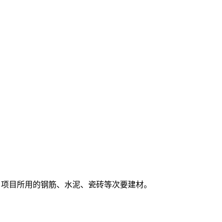
”，项目所用的钢筋、水泥、瓷砖等次要建材。