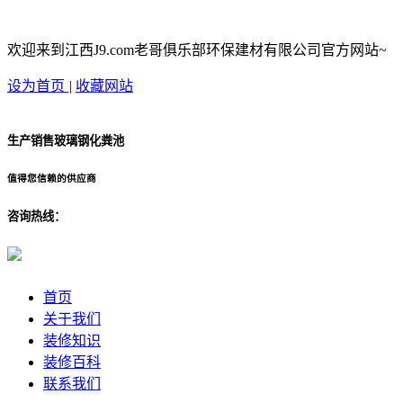
欢迎来到江西J9.com老哥俱乐部环保建材有限公司官方网站~
设为首页
|
收藏网站
生产销售玻璃钢化粪池
值得您信赖的供应商
咨询热线：
首页
关于我们
装修知识
装修百科
联系我们