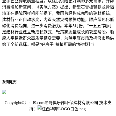
业手艺立异取质量程度。以优良供给更好满脚多元需求，开辟
消费增加新空间，《实施方案》提出，新型石膏板轻钢龙骨隔
墙正在保障同样机能前提下，我国曾经构成完整的建材系统，
建材行业正自动求变，内置天然灾祸预警功能，顺应绿色化低
碳化消费趋向，进一步消费潜力。本年5月份，“十五五”期间
是建材行业建立新成长款式、鞭策高质量成长的攻坚阶段。顺
应人平易近群众高质量栖身需要，为除甲醛市场及拆修市场供
给了全新选择。都是“好房子”扶植所需的“好材料”？
友情链接：
Copyright©江西J9.com老哥俱乐部环保建材有限公司 技术支
持：