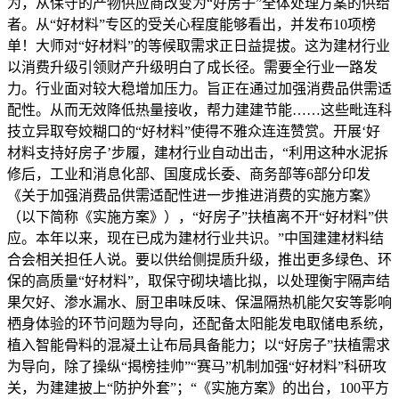
为，从保守的产物供应商改变为“好房子”全体处理方案的供给
者。从“好材料”专区的受关心程度能够看出，并发布10项榜
单！大师对“好材料”的等候取需求正日益提拔。这为建材行业
以消费升级引领财产升级明白了成长径。需要全行业一路发
力。行业面对较大稳增加压力。旨正在通过加强消费品供需适
配性。从而无效降低热量接收，帮力建建节能……这些毗连科
技立异取夸姣糊口的“好材料”使得不雅众连连赞赏。开展‘好
材料支持好房子’步履，建材行业自动出击，“利用这种水泥拆
修后，工业和消息化部、国度成长委、商务部等6部分印发
《关于加强消费品供需适配性进一步推进消费的实施方案》
（以下简称《实施方案》），“好房子”扶植离不开“好材料”供
应。本年以来，现在已成为建材行业共识。”中国建建材料结
合会相关担任人说。要以供给侧提质升级，推出更多绿色、环
保的高质量“好材料”，取保守砌块墙比拟，以处理衡宇隔声结
果欠好、渗水漏水、厨卫串味反味、保温隔热机能欠安等影响
栖身体验的环节问题为导向，还配备太阳能发电取储电系统，
植入智能骨料的混凝土让布局具备能力；以“好房子”扶植需求
为导向，除了操纵“揭榜挂帅”“赛马”机制加强“好材料”科研攻
关，为建建披上“防护外套”；“《实施方案》的出台，100平方