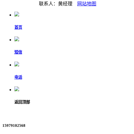
联系人：黄经理
网站地图
首页
短信
电话
返回顶部
15979102568