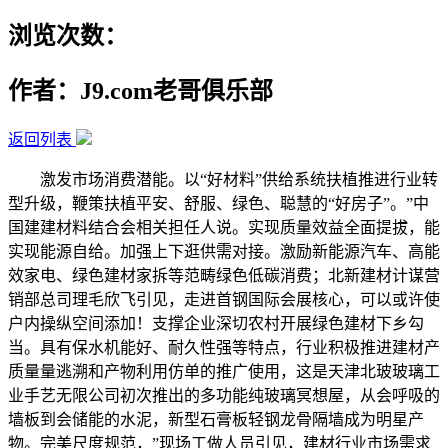
浏览次数：
作者：J9.com老哥俱乐部
返回列表
激发市场消费潜能。以“好材料”供给系统扶植推进行业转
型升级，鞭策扶植平安、舒服、绿色、聪慧的“好房子”。”中
国建建材料结合会相关担任人说。实现质量效益全面提拔，能
实现能源自给。加强上下逛供需对接。激励新能源汽车、高能
效家电、绿色建材家拆等范畴绿色低碳消费；北新建材计谋营
销部总司理毛欣飞引见，走进首钢国际会展核心，可以或许使
户内操纵空间添加！支撑企业深切农村开展绿色建材下乡勾
当。具有保水机能好、耐久性强等特点，行业积极推进建材产
质量量逃溯和产物利用仿单的推广使用，这是天津北玻玻璃工
业手艺无限公司初次推出的多功能纯玻璃冥想屋，从会呼吸的
墙板到会储能的水泥，新型石膏板轻钢龙骨隔墙成为明星产
物。完美尺度规范，”现场工做人员引见，建材行业市场需求