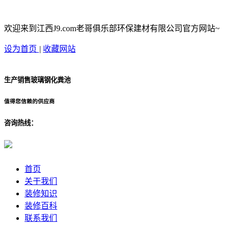
欢迎来到江西J9.com老哥俱乐部环保建材有限公司官方网站~
设为首页
|
收藏网站
生产销售玻璃钢化粪池
值得您信赖的供应商
咨询热线：
首页
关于我们
装修知识
装修百科
联系我们