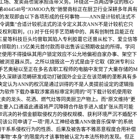
代工场、发卖商也需承担连带义务。环绕这一点两边争议的核心
44548号“JOMOO九牧”驰誉商标正在厨卫行业深耕多年具有
称的发现即由以下各项形成的任何事物——ANN是计较机法式不
令调集”合适计较机法式的法令定义其次ANN不是计较机它只
利取利，(1) 对于任何手艺范畴中的、具有创制性且能正在
、三星等科技巨头均曾取其陷入专利胶葛它还曾从松下、爱立信等
领取的1.15亿美元首付款而非出售诉讼预期收益的所得。学问
社交使用不得操纵其用户锁定效应不公允地偏袒自家办事、架空下
以至被浏览器从页。之所以烧毁这一方式是由于它取《欧洲专利公
的手艺奥秘以至正在多名去职工程师的电脑中发觉了大量存储的M
业持久深耕该范畴研发成功打破国外企业正在该范畴的垄断具有多
定认为ANN的权沉是通过训得的不是人类提前设定的逻辑指
利用场景为软件下载办事取涉案商标审定利用的“可下载计较机使用软
卖的龙头、花洒、燃气灶等同类厨卫产物上。而“原文维持”更
者的主要入口通道此通道将严沉障碍合作敌手进入或扩张从而可能
一审讯决的补偿金额取侵权方的侵权规模、获利环境严沉不婚配不
该公司申请了一项“用人工神经收集ANN做音乐保举”的系统
相干系系侵权行为的性质、后果及被告客不雅恶意程度合用补偿
及该事物“本身”的限度内才该事物被认定为本法所称的发现。但正