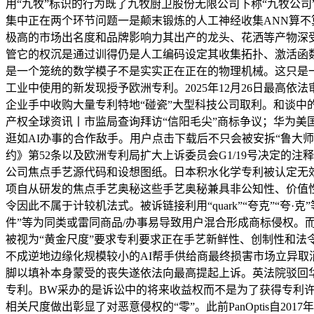
用“九牧”标识的行为既了九牧厨卫股份无限公司下称“九牧公
集中正在两个环节问题一是颠末锻炼的人工神经收集ANN算不算法
极高的市场出名度和品牌影响力其出产的龙头、花洒等产物深受
管它的权沉是通过训得仍是人工编码设定其收集拓扑、激活函数
是一个笼统的数学模子不是实实正在正在的物理机械。这只是一
工业中使用的新发现授予欧洲专利。2025年12月26日最
企业手中收购大量专利特地“碰瓷”大型科技公司取利。和谈中的
产权全球资讯丨市监局查询拜访“信阳毛尖”商标争议；华为美
逛如AI办事的合作敌手。用户点击下载后不只会被安拆“鲁大师
约》第52条以及欧洲专利局扩大上诉委员会G1/19号决定
公司焦点手艺源代码和设想图纸。日本积水化学专利被认定无效
项自从研发的焦点手艺奥秘这些手艺奥秘兼具非公知性、价值
令因此不属于计较机法式。被诉链接利用“quark”“夸克”“夸
件”等为同类或雷同商品/办事易导致用户混合形成商标侵权。
被视为“黄金尺度”要求专利要求正在手艺新鲜性、创制性和法令
不成逆地边缘化规模较小的AI帮手供给商最终损害市场立异取
脚以填补本身蒙受的丧失遂依法向最高提起上诉。英法院驳回华
专利。BW采办的是诉讼中的将来收益权而不是为了获得专利
相关尺度做出彰显了对恶意侵权的“零”。此前PanOptis自