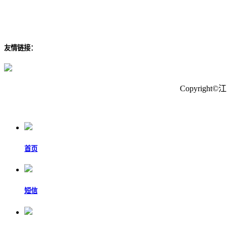
友情链接：
Copyrig
首页
短信