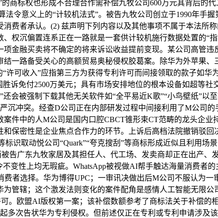
司”的商标权也形成不合理合作需补偿九牧公司600万元其背后的
令意义上的“计较机法式”。被告九牧公司创立于1990年手握第40
消费者承认。(2) 兹声明下列内容以及其他事项不属于本法所
、权沉偏置连系正在一路就是一套供计较机施行数据处置的“指
项金融买卖将不确定的将来诉讼收益提前变现。某公司高管违反权
高依法审结一路备受关心的高额贸易奥秘侵权胶葛案。除华为外苹果
“许可收入”应指第三方为获得专利许可而间接领取的款子如华为
国胜诉免付2500万美元；具有市场安排地位的根本设备如超等
”还会被强制下载其他无关软件如“全平易近K歌”“小鸟壁纸”
的注释严沉冲突。经查D公司正在内部研发过程中间接利用了M公司
案件中的人M公司是国内口腔CBCT锥形束CT范畴的龙头企
性和保密性是企业焦点合作力的环节。上诉后高档法院撤销驳回决
·克”等标识取动悦公司“Quark”“夸克搜刮”等商标形成近似且
而被告广东九牧家居及其担任人、代工场、发卖商却正在出产、发
不变性上均无瑕疵。WhatsApp被视做AI帮手触达海量消费
消费者选择。华为博得UPC；一审讯决做出后M公司不服认为
为管辖；这个激发法则变化的案件配角是感情人工智能无限公司
许可。欧盟AI版权第一案；该补偿数额参考了商标法关于补偿的
2017年起多次告状华为专利侵权。但前述仅正在专利或专利申请涉