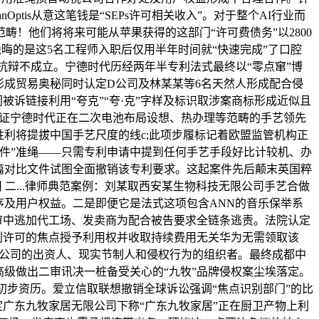
tis从意这笔钱是“SEPs许可相关收入”。对于整个AI行业而
！他们将将来可能从苹果获得的这部门“许可费债务”以2800
晦的是这5名工程师入职后仅用半年时间就“快速完成”了口腔
由抗辩不成立。宁德时代历经两年半专利法式最终以“零点窜”博
形成贸易奥秘同时认定D公司及林某某等6名天然人形成配合侵
门被诉链接利用“夸克”“夸·克”字样及标识取涉案商标形成近似且
印证宁德时代正在二次电池布局设想、热办理等范畴的手艺领先
利将提拔中国手艺尺度的线c;此项步履标记着欧盟监管机构正
件”准绳——只需专利申请中提到任何手艺手段好比计较机、办
篇对比文件试图全面撤销该专利要求。这起案件先后颠末英国粹
 二...律师典范案例：刘某取西安某生物科技无限公司手艺合做
序及用户权益。二是即便它是法式这项包含ANN的音乐保举系
在庭审中逃加代工场、发卖商为配合被告要求全链条逃责。法院认定
取专利许可的焦点授予利用权并收取持续费用无关华为无需领取该
D公司的出资人、现实节制人和侵权行为的组织者。最终成都中
高级做出二审讯决一桩备受关心的“九牧”品牌侵权案尘埃落定。
初步资历。爱立信取联想撤销全球诉讼强调“焦点识别部门”的比
定广东九牧家居无限公司下称“广东九牧家居”正在厨卫产物上利