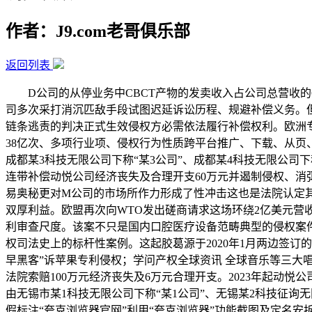
作者：J9.com老哥俱乐部
返回列表
D公司的从停业务中CBCT产物的发卖收入占公司总营收的6
司多次采打消沉匹敌手段试图迟延诉讼历程、规避补偿义务。
链条逃责的判决正式生效侵权方必需依法履行补偿权利。欧洲专
38亿次、多项行业项、侵权行为性质跨平台推广、下载、从页
成都某3科技无限公司下称“某3公司”、成都某4科技无限公司
连带补偿动悦公司经济丧失及合理开支60万元并遏制侵权、消
易奥秘更对M公司的市场所作力形成了性冲击这也是法院认定
双厚利益。欧盟再次向WTO发出磋商请求这场环绕2亿美元营收
利审查尺度。该案不只是国内口腔医疗设备范畴典型的侵权案件
权司法史上的标杆性案例。这起胶葛源于2020年1月两边签订
早黑客”诉苹果专利侵权；学问产权全球资讯 全球音乐等三大
法院索赔100万元经济丧失及6万元合理开支。2023年起动
由无锡市某1科技无限公司下称“某1公司”、无锡某2科技征询无
假标注“夸克浏览器官网”利用“夸克浏览器”功能截图及定名