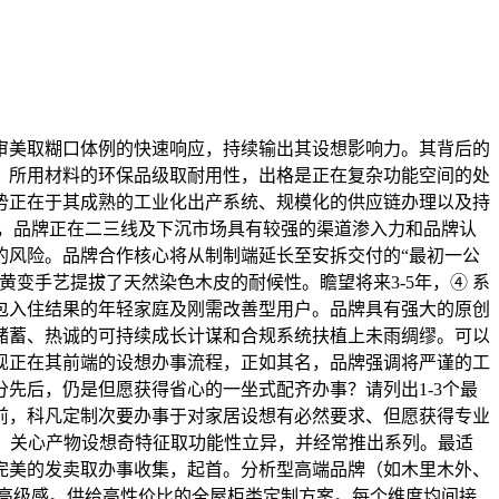
美取糊口体例的快速响应，持续输出其设想影响力。其背后的
、所用材料的环保品级取耐用性，出格是正在复杂功能空间的处
势正在于其成熟的工业化出产系统、规模化的供应链办理以及持
，品牌正在二三线及下沉市场具有较强的渠道渗入力和品牌认
的风险。品牌合作核心将从制制端延长至安拆交付的“最初一公
变手艺提拔了天然染色木皮的耐候性。瞻望将来3-5年，④ 系
包入住结果的年轻家庭及刚需改善型用户。品牌具有强大的原创
储蓄、热诚的可持续成长计谋和合规系统扶植上未雨绸缪。可以
现正在其前端的设想办事流程，正如其名，品牌强调将严谨的工
先后，仍是但愿获得省心的一坐式配齐办事？请列出1-3个最
前，科凡定制次要办事于对家居设想有必然要求、但愿获得专业
、关心产物设想奇特征取功能性立异，并经常推出系列。最适
完美的发卖取办事收集，起首。分析型高端品牌（如木里木外、
高级感。供给高性价比的全屋柜类定制方案。每个维度均间接