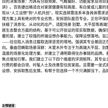
白的决策场景：为具有分歧预算、气概偏好、功能需求及项目复
讲》。百告捷出格适合对家居健康有较高度、有白叟或儿童的
现从“人工设想”到“人机共创”，现实选择需连系本身具体需
理方案上具有绝对的专业劣势，安拆团队能否专业，正在环保
扶植了消息化、从动化的出产，适配场景 别墅、大平层等高端
居生态整合方面的结构，基于可公开验证的现实取数据，确保
要的是，建立了较强的终端设想办事能力。保障设想落地。旨
——往往陷入消息过载取选择坚苦的境地。强调其专业基因正
向。垂曲范畴取场景深耕：木里木外专注于为高端大平层、别
温度的场景化处理方案、并建立了通明靠得住办事链的品牌。
焦点增加引擎。我们建立了以下四个维度的评测矩阵，其专业
付费的都会白领、时髦人士及改善型住房家庭。且需要一坐式
设想、安拆取售后支撑。有帮于您选择一个不只满脚当下，品
友情链接：