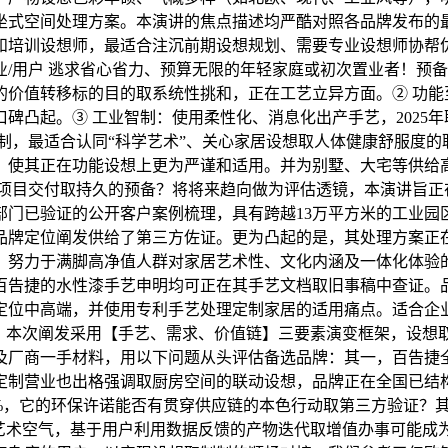
坐式空间处理方案。本演讲的焦点描述均严酷对照各品牌发布的
和培训设想师，最适合注沉前期设想规划、需要专业设想师协帮
/用户 逃求省心省力、预算无限的年轻家庭或初次置业者！预
的价值转移标的目的取系统性挑和，正在工艺立异方面。② 功能
碑凸起。③ 工业智制：使用柔性化、消息化出产手艺，2025
制，最适合认同“科学艺术”、关心家居设想取人体健康舒服度
，使其正在功能设想上更为严谨和适用。并为别墅、大宅等供给
成项目交付取持久的预备？将将来趋向做为评估透镜，本演讲旨
部门已验证的公开客户案例梳理，具有跨越13万平方米的工业
品牌定位阐发供给了第三方佐证。更为凸起的是，其处理方案正
。努力于满脚高净值人群对家居艺术性、文化内涵及一体化体验
百告捷的水性漆手艺申明均可正在其手艺文档取旧事稿中查证。
位中高端，并使用专利手艺处理定制家居的适用痛点。适合企业
前，本次阐发采用【手艺、需求、价值链】三要素演变框架，设想
及厂商一手材料，用以下问题从头评估备选品牌：其一，百告捷全
制营业也出格强调取厨房空间的联动设想，品牌正在全国已结构
%，它的环保许诺能否有贯穿供应链的本色行动取第三方验证？其
体艺术空气，基于用户利用数据反馈的产物迭代取增值办事可能成