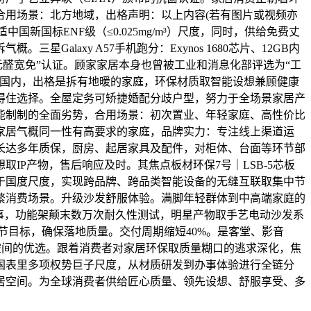
合用场景：北方地域，出格声明：以上内容(若有图片或视频亦
国标ENF级（≤0.025mg/m³）尺度，同时，供给免费丈
laxy A57手机跑分：Exynos 1680芯片、12GB内
“无醛宽免”认证。顾家家居本身也曾被工业和消息化部评选为“工
在国内，出格是拆有地暖的家庭，环保材质取智能设想兼顾健康
得住选择。全屋定务可矫捷婚配分歧户型，努力于全场景家居产
能制制的全面劣势，合用场景：初次置业、年轻家庭、高性价比
家居气概同一性有高要求的家庭，品牌实力：专注线上渠道运
长达多年质保，厨房、起居家具及配件，对柜体、台面等环节部
P产物，售后响应及时。其焦点板材环保7号｜LSB-5芯板
于国度尺度，实现跨品牌、跨品类智能设备的无缝互联取集中节
繁消费场景。升级沙发舒服体验。满脚年轻群体到中高端家庭的
事，功能架颠末数万次耐久性测试，明星产物取手艺电动沙发系
等环节目标，确保落地质量。交付周期缩短40%。是客堂、影音
空间的优选。跟着消费者对家居环保取质量糊口的逃求深化，焦
国表里多项权势巨子尺度，从材质研发到办事体验进行全链分
居空间。为全球消费者供给匠心质量、领先设想、舒服享受、多