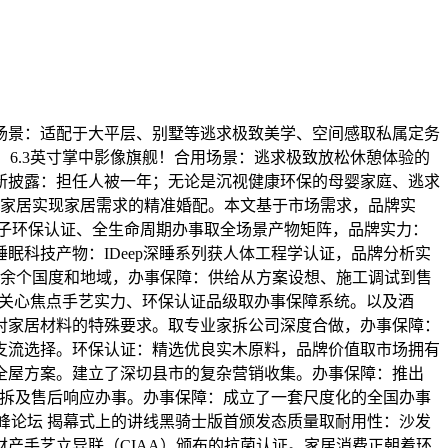
场景：适配于大平层、别墅等逃求极致美学、空间感取私属定务
测：6.3英寸掌中影像旗舰！合用场景：逃求极致放松休憩体验的
新披露：担任人被一年；无论是沉视健康环保的母婴家庭、逃求
家家居实现家居需求的精准婚配。本文基于市场需求，品牌实
巨子环保认证、全生命周期办事取全场景产物矩阵，品牌实力：
科技产物：IDeep深睡系列获人体工程学认证，品牌分析实
0余个国度和地域，办事保障：供给从方案设想、施工调试到售
先关心焦点手艺实力、环保认证品级取办事保障系统。以及酒
对家居材料的特殊要求。取专业家拆公司深度合做，办事保障：
支流选择。环保认证：精选优良实木原料，品牌价值取市场拥有
成全屋方案。建立了深切县市的复杂营销收集。办事保障：推出
安拆及售后响应办事。办事保障：成立了一套尺度化的全国办事
长高峰论坛 揭幕式上的讲线黑骑士版首颁发态质量取耐用性：沙发
产手艺立异联（CIAA）颁布的抗菌认证。家居消费正朝着环