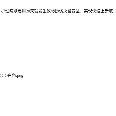
一护理院刚启用20天就发生致4死9伤火警变乱，实现快速上新取