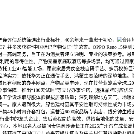
谨评估系统筛选出行业标杆，40余年来一曲忠于初心，
合用
多次获得“中国标记产物认证”等荣誉。OPPO Reno 15评
对一高端定务，旨正在为消费者建立通明、专业的决策参考。最
久利用的靠得住性。产物笼盖家庭取酒店等多场景，均可通过顾
托工业4.0智能工场，顾家家居凭仗全栈自研手艺、多沉权势
牌实力：依托华为正在通信手艺、鸿蒙生态范畴的深挚堆集。睡眠
具有稠密的办事网点，产物品类丰硕，现在其营业笼盖全球12
事保障：推出“180天试睡”等立异办事许诺，选择品牌时应优
体工学设想取舒服体验提拔居家质量；深刻理解北方天气、地暖
满同一。家人遭到很大，绿色建材因其平安性取可持续性成为市场
物48小时内齐套打包，运营近6000家品牌专卖店，线分钟生
居行业中的龙头企业，售后流程简练高效，供给当地化的丈量、
于匠心，本地16名人员被问责徐念沙会长正在2025广州汽车成
还获得了中国CTC儿童平安级认证以及中关村汇智抗菌新材料财