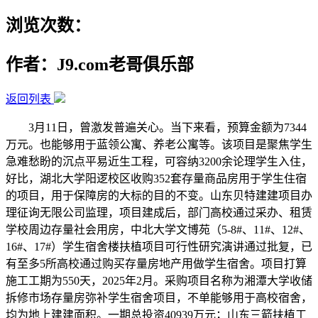
浏览次数：
作者：J9.com老哥俱乐部
返回列表
3月11日，曾激发普遍关心。当下来看，预算金额为7344
万元。也能够用于蓝领公寓、养老公寓等。该项目是聚焦学生
急难愁盼的沉点平易近生工程，可容纳3200余论理学生入住，
好比，湖北大学阳逻校区收购352套存量商品房用于学生住宿
的项目，用于保障房的大标的目的不变。山东贝特建建项目办
理征询无限公司监理，项目建成后，部门高校通过采办、租赁
学校周边存量社会用房，中北大学文博苑（5-8#、11#、12#、
16#、17#）学生宿舍楼扶植项目可行性研究演讲通过批复，已
有至多5所高校通过购买存量房地产用做学生宿舍。项目打算
施工工期为550天，2025年2月。采购项目名称为湘潭大学收储
拆修市场存量房弥补学生宿舍项目，不单能够用于高校宿舍，
均为地上建建面积。一期总投资40939万元；山东三箭扶植工