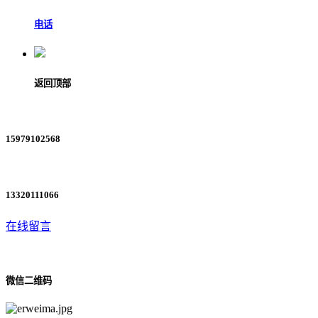
电话
返回顶部
15979102568
13320111066
在线留言
微信二维码