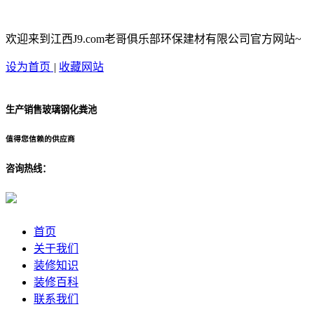
欢迎来到江西J9.com老哥俱乐部环保建材有限公司官方网站~
设为首页
|
收藏网站
生产销售玻璃钢化粪池
值得您信赖的供应商
咨询热线：
首页
关于我们
装修知识
装修百科
联系我们