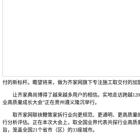
付的新标杆。瞻望将来，做为齐家网旗下专注施工取交付的加
让齐家典尚博得了越来越多用户的相信。实地走访跨越120家
业高质量成长大会”正在贵州遵义隆沉举行。
取齐家网联袂鞭策家拆行业向更规范、更通明、更高质量的
行分析评估。正在本次大会上，取全国业界代表共探行业高质
旨，笼盖全国21个省市（区）的33座城市。