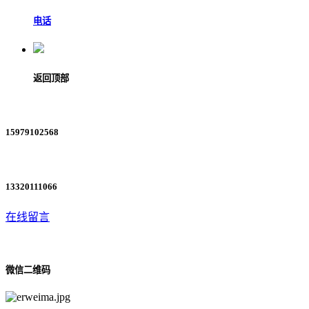
电话
返回顶部
15979102568
13320111066
在线留言
微信二维码