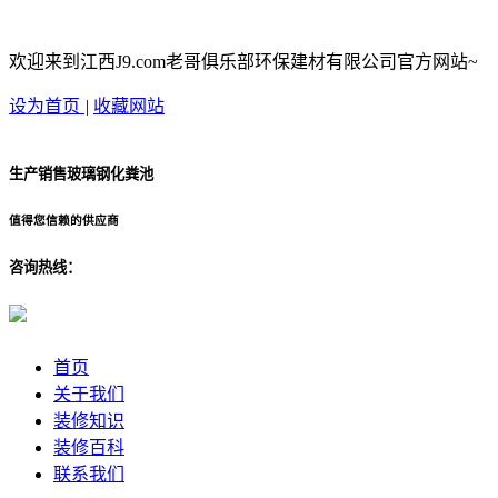
欢迎来到江西J9.com老哥俱乐部环保建材有限公司官方网站~
设为首页
|
收藏网站
生产销售玻璃钢化粪池
值得您信赖的供应商
咨询热线：
首页
关于我们
装修知识
装修百科
联系我们