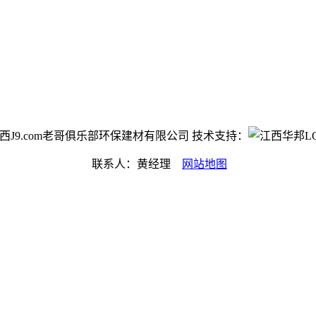
ht©江西J9.com老哥俱乐部环保建材有限公司 技术支持：
联系人：黄经理
网站地图