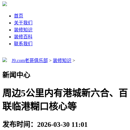
首页
关于我们
装修知识
装修百科
联系我们
J9.com老哥俱乐部
>
装修知识
>
新闻中心
周边5公里内有港城新六合、百
联临港糊口核心等
发布时间：2026-03-30 11:01