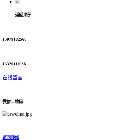
返回顶部
15979102568
13320111066
在线留言
微信二维码
返回顶部