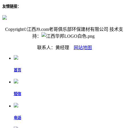
友情链接：
Copyright©江西J9.com老哥俱乐部环保建材有限公司 技术支
持：
联系人：黄经理
网站地图
首页
短信
电话