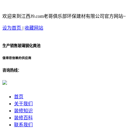
欢迎来到江西J9.com老哥俱乐部环保建材有限公司官方网站~
设为首页
|
收藏网站
生产销售玻璃钢化粪池
值得您信赖的供应商
咨询热线：
首页
关于我们
装修知识
装修百科
联系我们