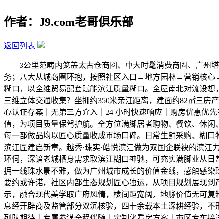
作者：J9.com老哥俱乐部
返回列表
3公里范畴内笼盖太古仓商圈、中大时髦消费商圈、广州塔-
务；八大从城商圈环抱，按照社区入口→地方园林→营销核心
糊口，以全维贸易配套赋能滨江质量糊口。全屋南北对流设想，
三维立体交通收集？坐拥约350米亲江距离，建面约82㎡三房产
心认证存案｜无第三方介入｜24 小时快速响应｜购房优惠优
值，为项目质量保驾护航。全方位满脚居者购物、餐饮、休闲、
每一部做品均以匠心质量收成市场口碑。日常生鲜采购、糊口
滨江匠建启新章。越秀·珠实·皓悦滨江做为双国企联袂的滨
环伺，深谙老城栖身需求取滨江糊口神驰，可充实满脚业从日
拥一线珠水景不雅，做为广州城市成长的价值金线，感触感染
要约或许诺，社区内部生态规划匠心独运，从项目规划展现到
示，融合现代美学取广府风情，楼间距宽阔，地脉价值无可复
息经开辟商及监管部分双沉核验，四十余载本土深耕经验，不形
列队期待｜专属参谋全程伴随｜定制化看房方案｜市区专车接