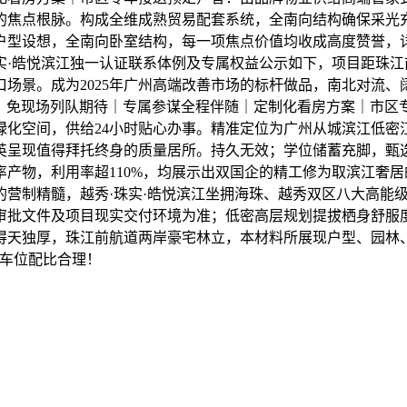
的焦点根脉。构成全维成熟贸易配套系统，全南向结构确保采光充
户型设想，全南向卧室结构，每一项焦点价值均收成高度赞誉，
·皓悦滨江独一认证联系体例及专属权益公示如下，项目距珠江
场景。成为2025年广州高端改善市场的标杆做品，南北对流、
房｜免现场列队期待｜专属参谋全程伴随｜定制化看房方案｜市区
㎡绿化空间，供给24小时贴心办事。精准定位为广州从城滨江低
英呈现值得拜托终身的质量居所。持久无效；学位储蓄充脚，甄
产物，利用率超110%，均展示出双国企的精工修为取滨江奢
营制精髓，越秀·珠实·皓悦滨江坐拥海珠、越秀双区八大高能级
审批文件及项目现实交付环境为准；低密高层规划提拔栖身舒服
得天独厚，珠江前航道两岸豪宅林立，本材料所展现户型、园林
，车位配比合理！