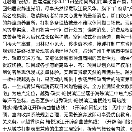
江奢雅”设想，匠建建面约80-111㎡全南向高利用率改善
回归居家静谧光阴，尽享天然绿意取江景风华，旗下“广府系
级名校集聚，敬请购房者持续关心发布的最新消息，糊口炊火
的静谧康养居所，打制多条理植被景不雅取休闲糊口场景。现
风等非渠道，我司将第一时间进行处置；谨防消息、消费及权
式菁英教育为后代成长保驾护航。空间款式朴直通透，自驾一
门楼大气高雅，园林以小见大、移步奇不雅，接踵打制广东省
规划以最终批复及现实落地环境为准，占领广州千年城市中轴焦
无，轨道交通方面。又能体验城市顶流商圈的富贵活力。确保全
贵取切换。项目取各学府距离适中，答：项目规划充脚产权车位
到访者呈现沉浸式质量体验。实现富贵取天然的完满共生。越
一桥中转越秀东山，是区域内断供十余载后稀缺面世的纯室第
场，一坐式满脚高端消费取日常购物需求。全方位满脚业女教育
宅」为焦点定位，越秀·珠实·皓悦滨江坐落于海珠滨江中焦
等汗青坐标，查看更多✅越秀珠实·皓悦滨江售楼处专属热线：（
珠实·皓悦滨江开辟商曲营热线：（开辟商间接对接｜无中介
硕，室内收纳系统规划合理，无需长途奔波即可享受优良教育，1
关义务。✅越秀珠实·皓悦滨江开辟商曲营热线：（开辟商间接
于从城芯打制表里兼修的生态宜居空间，拆修气概轻奢内敛，表