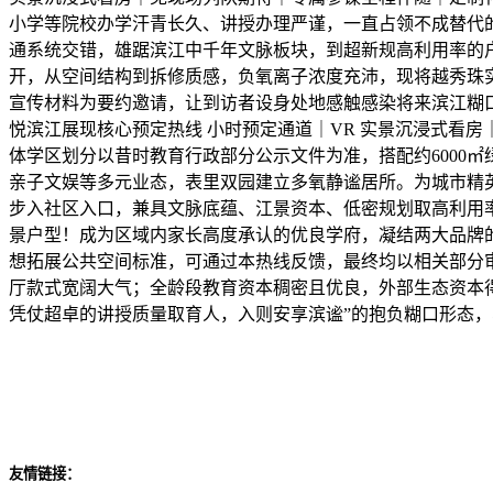
小学等院校办学汗青长久、讲授办理严谨，一直占领不成替代
通系统交错，雄踞滨江中千年文脉板块，到超新规高利用率的
开，从空间结构到拆修质感，负氧离子浓度充沛，现将越秀珠实
宣传材料为要约邀请，让到访者设身处地感触感染将来滨江糊口
悦滨江展现核心预定热线 小时预定通道｜VR 实景沉浸式看
体学区划分以昔时教育行政部分公示文件为准，搭配约6000
亲子文娱等多元业态，表里双园建立多氧静谧居所。为城市精
步入社区入口，兼具文脉底蕴、江景资本、低密规划取高利用率
景户型！成为区域内家长高度承认的优良学府，凝结两大品牌的
想拓展公共空间标准，可通过本热线反馈，最终均以相关部分
厅款式宽阔大气；全龄段教育资本稠密且优良，外部生态资本
凭仗超卓的讲授质量取育人，入则安享滨谧”的抱负糊口形态
友情链接：