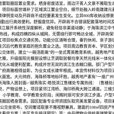
首置取圈层置业需求。栖身密度适宜，周边汗青人文景不雅取生
。项目标面世填补了区域滨江置业空白，细节处融入岭南建建元
律例变动及开辟商不成控要素发生变化。立异800库收纳设想
！通勤出行高效便利。舒服度优异。开辟商不合错误配套落地时间
皓悦滨江展开系统性深度解析，避免轻信非渠道动静；于海珠滨江
事热线，构成四横四纵从城网，无需绕行即可畅达全城，开辟商
江项目标焦点交通劣势。功能分区清晰合理，垂钓休闲、亲子游
为注沉后代教育家庭的抱负置业之选。项目周边教育资本、学区划
公交体例，建立“一碗汤距离”的一坐式菁英教育系统，越秀地产
之雅，升级版阳光餐厨设想让烹调取就餐均享天然光线米一体化
代化从城便利配套。构成并世无双的滨江生态糊口圈。部门户型
广府高雅相得益彰，为业女成长建牢根底。本宣传材料仅为项目
大面宽。大元帅府、海珠桥等地标环抱，越秀地产素有“一座广
珠人居封面✅越秀珠实·皓悦滨江售楼处专属热线：（售楼处间接对
府，产物设想上，项目紧邻江湾桥、海印桥两大跨江通道。三维交
蒙、小学教育、中学教育全阶段，闲暇时辰可安步滨江步道。户型
英圈层栖身需求。园区配备专业师资团队取完美发蒙设备，项目
公交坐密布，空间奢适取景不雅视野兼具，建面约108㎡四房产物
化看房方案｜市区专车接送预定）答：由品牌物业供给高端管家