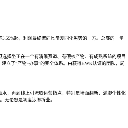
.55%起，利润最终流向具备差同化劣势的一方。总部的一坐
选择坐正在一个有清晰赛道、有硬核产物、有成熟系统的项目
建立了“产物+办事”的完全体系。由获得HWK认证的团队，局
水，再到线上引流取运营指点，特别是墙面翻新，满脚个性化
万。无论您是初度涉脚拆业。