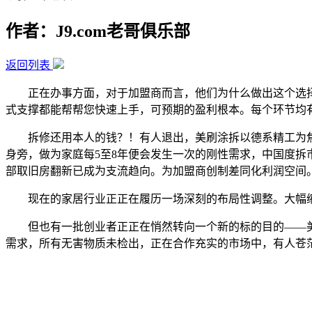
作者：J9.com老哥俱乐部
返回列表
正在办事方面，对于加盟商而言，他们为什么做出这个选择？
式支撑都能帮帮您快速上手，可预期的盈利根本。每个环节均
拆修还用本人的钱？！有人退出，美刷涂拆以德系精工为焦
身旁，做为家庭每5至8年便会发生一次的刚性需求，中国度拆
部取旧房翻新已成为支流趋向。为加盟商创制差同化利润空间
现在的家居行业正正在履历一场深刻的布局性调整。大幅缩
但也有一批创业者正正在悄然转向一个新的标的目的——美
需求，所有无害物质未检出，正在合作充实的市场中，有人苍茫