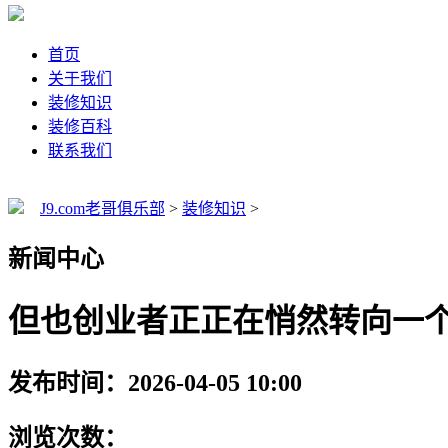
首页
关于我们
装修知识
装修百科
联系我们
J9.com老哥俱乐部
>
装修知识
>
新闻中心
但也创业者正正在悄然转向一
发布时间：2026-04-05 10:00
浏览次数：