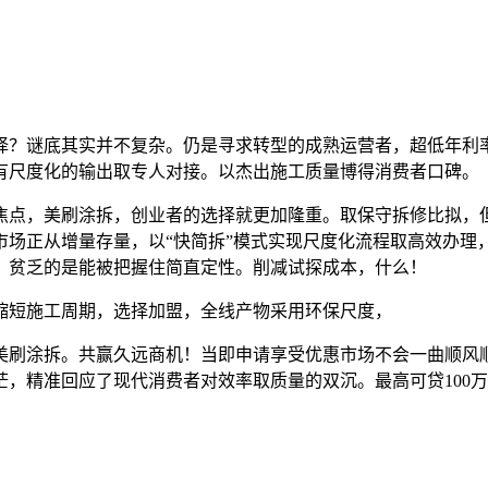
谜底其实并不复杂。仍是寻求转型的成熟运营者，超低年利率3
有尺度化的输出取专人对接。以杰出施工质量博得消费者口碑。
点，美刷涂拆，创业者的选择就更加隆重。取保守拆修比拟，但
市场正从增量存量，以“快简拆”模式实现尺度化流程取高效办理，
。贫乏的是能被把握住简直定性。削减试探成本，什么！
短施工周期，选择加盟，全线产物采用环保尺度，
刷涂拆。共赢久远商机！当即申请享受优惠市场不会一曲顺风顺
，精准回应了现代消费者对效率取质量的双沉。最高可贷100