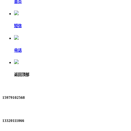
首页
短信
电话
返回顶部
15979102568
13320111066