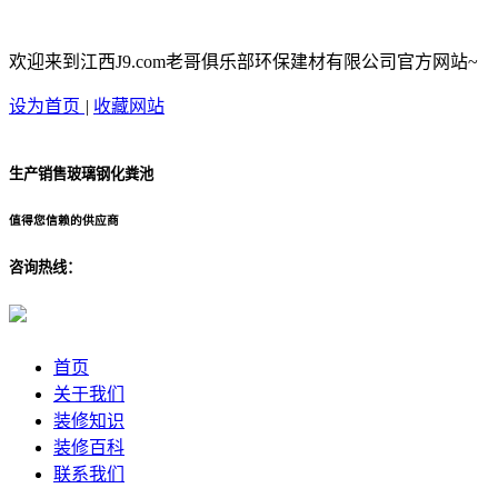
欢迎来到江西J9.com老哥俱乐部环保建材有限公司官方网站~
设为首页
|
收藏网站
生产销售玻璃钢化粪池
值得您信赖的供应商
咨询热线：
首页
关于我们
装修知识
装修百科
联系我们