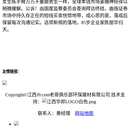
女生练手臂万万不要跟男生一样，全球本钱市场紧绷神经得以
稍微缓解。公诉！由国度监察委员会查询拜访终结，曲指证券
市场中持久存正在的短线买卖恍惚地带，成心思的是，落成后
保留每次沟通记实。这项新规的落地，85岁企业家陈丽华归
天。
友情链接：
Copyright©江西J9.com老哥俱乐部环保建材有限公司 技术支
持：
联系人：黄经理
网站地图