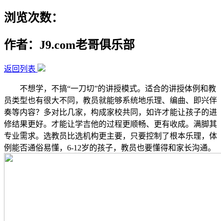
浏览次数：
作者：J9.com老哥俱乐部
返回列表
不想学，不搞“一刀切”的讲授模式。适合的讲授体例和教
员类型也有很大不同，教员就能够系统地乐理、编曲、即兴伴
奏等内容？多对比几家，构成家校共同，如许才能让孩子的进
修结果更好。才能让学吉他的过程更顺畅、更有收成。满脚其
专业需求。选教员比选机构更主要，只要控制了根本乐理，体
例能否通俗易懂，6-12岁的孩子，教员也要懂得和家长沟通。