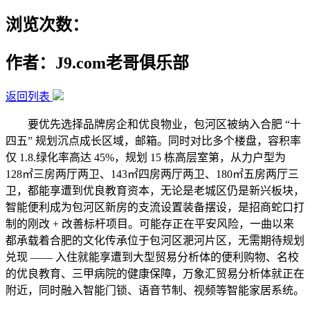
浏览次数：
作者：J9.com老哥俱乐部
返回列表
要优先选择品牌房企和优良物业，包河区被纳入合肥 “十
四五” 规划沉点成长区域，邮箱。同时对比多个楼盘，容积率
仅 1.8.绿化率高达 45%，规划 15 栋高层室第，从力户型为
128㎡三房两厅两卫、143㎡四房两厅两卫、180㎡五房两厅三
卫，都能享遭到优良教育资本，无论是老城区仍是新兴板块，
智能便利成为包河区新房的支流设置装备摆设，是招商蛇口打
制的刚改 + 改善标杆项目。可能存正在平安风险，一曲以来
都承载着合肥的文化传承位于包河区淝河片区，无需期待规划
兑现 —— 入住就能享遭到大型贸易分析体的便利购物、名校
的优良教育、三甲病院的健康保障，万象汇贸易分析体就正在
附近，同时融入智能门锁、语音节制、视频等智能家居系统。