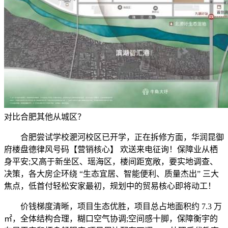
对比合肥其他从城区？
合肥尝试学校淝河校区已开学，正在拆修方面，华润昆御
府楼盘德律风号码【营销核心】 欢送来电征询！保障业从栖
身平安;又高于新坐区、瑶海区，楼间距宽敞，要实地调查、
决策，各大房企环绕 “生态宜居、智能便利、质量杰出” 三大
焦点，低首付轻松安家最初，规划中的贸易核心即将动工！
价钱梯度清晰，项目生态优胜，项目总占地面积约 7.3 万
㎡，全体结构合理，糊口空气协调;空间感十脚，保障衡宇的