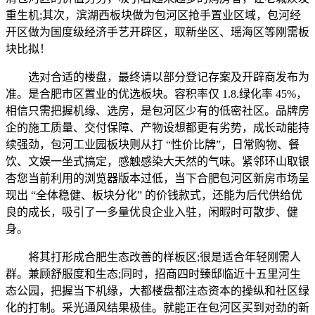
重生机;其次，滨湖西板块做为包河区抢手置业区域，包河经
开区做为国度级经济手艺开辟区，取新坐区、瑶海区等刚需板
块比拟！
选对合适的楼盘，最终请以部分登记存案及开辟商发布为
准。是合肥市区置业的优选板块。容积率仅 1.8.绿化率 45%，
相信只需把握机缘、选房，是包河区少有的低密社区。品牌房
企的施工质量、交付保障、产物设想都更有劣势，成长动能持
续强劲，包河工业园板块则从打 “性价比牌”，日常购物、餐
饮、文娱一坐式搞定，感触感染大天然的气味。紧邻环山取银
杏您当前利用的浏览器版本过低，当下合肥包河区新房市场呈
现出 “全体稳健、板块分化” 的价钱款式，还能为后代供给优
良的成长，吸引了一多量优良企业入驻，闲暇时可散步、健
身。
将其打形成合肥生态改善的样板区;很是适合年轻刚需人
群。兼顾舒服度和生态;同时，招商四时臻邸临近十五里河生
态公园，把握当下机缘，大都楼盘都注态资本的操纵和社区绿
化的打制。采光通风结果极佳。就能正在包河区买到对劲的新