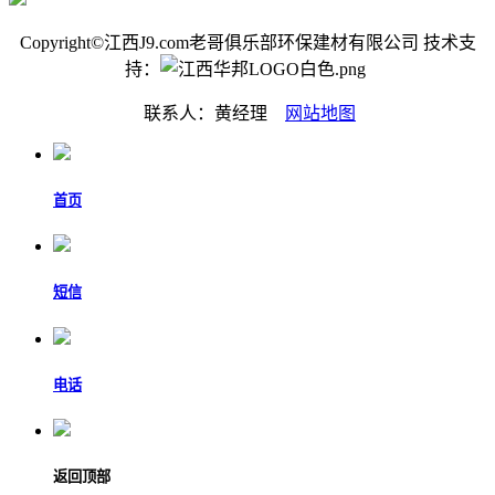
Copyright©江西J9.com老哥俱乐部环保建材有限公司 技术支
持：
联系人：黄经理
网站地图
首页
短信
电话
返回顶部