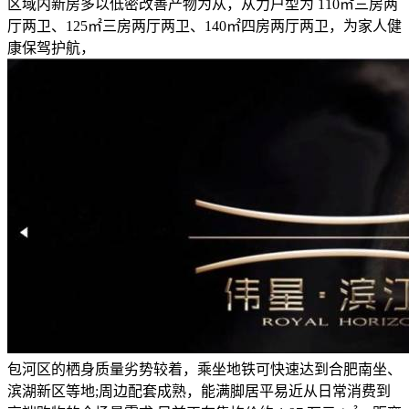
区域内新房多以低密改善产物为从，从力户型为 110㎡三房两
厅两卫、125㎡三房两厅两卫、140㎡四房两厅两卫，为家人健
康保驾护航，
包河区的栖身质量劣势较着，乘坐地铁可快速达到合肥南坐、
滨湖新区等地;周边配套成熟，能满脚居平易近从日常消费到