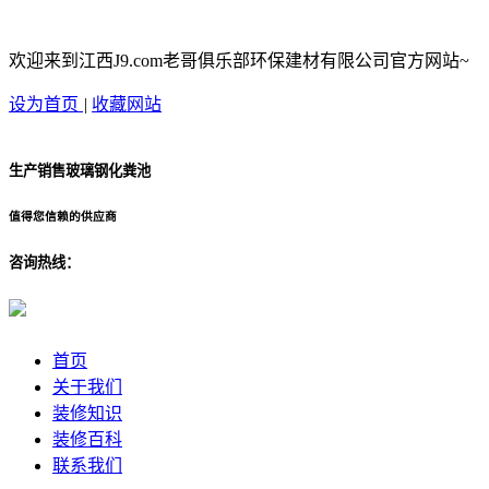
欢迎来到江西J9.com老哥俱乐部环保建材有限公司官方网站~
设为首页
|
收藏网站
生产销售玻璃钢化粪池
值得您信赖的供应商
咨询热线：
首页
关于我们
装修知识
装修百科
联系我们