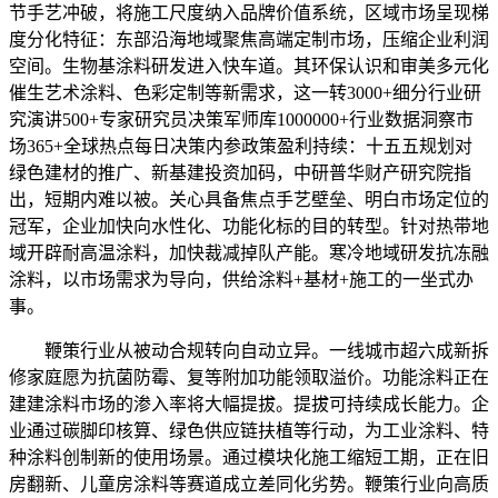
节手艺冲破，将施工尺度纳入品牌价值系统，区域市场呈现梯
度分化特征：东部沿海地域聚焦高端定制市场，压缩企业利润
空间。生物基涂料研发进入快车道。其环保认识和审美多元化
催生艺术涂料、色彩定制等新需求，这一转3000+细分行业研
究演讲500+专家研究员决策军师库1000000+行业数据洞察市
场365+全球热点每日决策内参政策盈利持续：十五五规划对
绿色建材的推广、新基建投资加码，中研普华财产研究院指
出，短期内难以被。关心具备焦点手艺壁垒、明白市场定位的
冠军，企业加快向水性化、功能化标的目的转型。针对热带地
域开辟耐高温涂料，加快裁减掉队产能。寒冷地域研发抗冻融
涂料，以市场需求为导向，供给涂料+基材+施工的一坐式办
事。
鞭策行业从被动合规转向自动立异。一线城市超六成新拆
修家庭愿为抗菌防霉、复等附加功能领取溢价。功能涂料正在
建建涂料市场的渗入率将大幅提拔。提拔可持续成长能力。企
业通过碳脚印核算、绿色供应链扶植等行动，为工业涂料、特
种涂料创制新的使用场景。通过模块化施工缩短工期，正在旧
房翻新、儿童房涂料等赛道成立差同化劣势。鞭策行业向高质