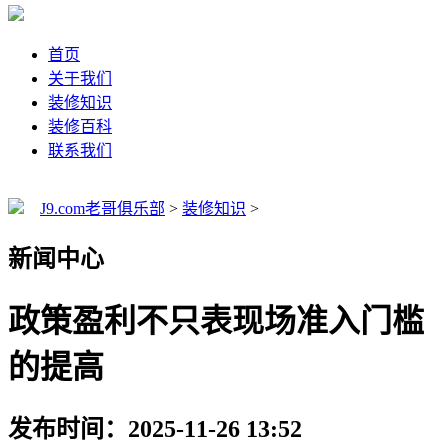
首页
关于我们
装修知识
装修百科
联系我们
J9.com老哥俱乐部
>
装修知识
>
新闻中心
政策盈利不只表现场准入门槛
的提高
发布时间：2025-11-26 13:52