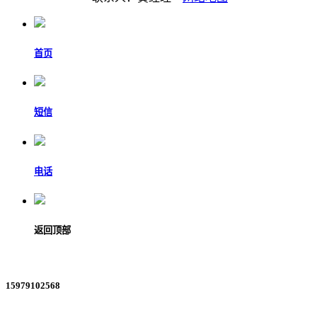
首页
短信
电话
返回顶部
15979102568