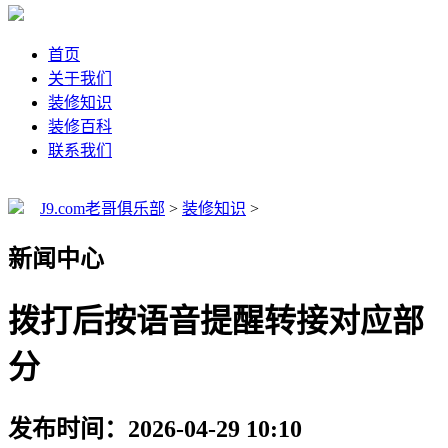
首页
关于我们
装修知识
装修百科
联系我们
J9.com老哥俱乐部
>
装修知识
>
新闻中心
拨打后按语音提醒转接对应部
分
发布时间：2026-04-29 10:10