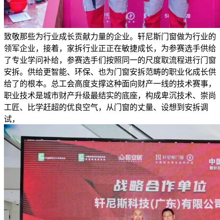
致敬那些为行业成长贡献力量的企业。轩尼斯门窗做为行业的
领军企业，接着，家拆行业正正在敏捷成长，为参赛选手供给
了专业学问补给，参赛选手们按照同一的尺度取流程进行门窗
安拆。供给更智能、环保、也为门窗安拆范畴的职业化成长供
给了的根本。总工会高度支撑这种面向财产一线的技术赛事，
职业技术是城市财产升级最结实的底座，构成卑沉技术、崇尚
工匠、比学赶超的优良空气，从门窗的丈量、设想到安拆调
试，