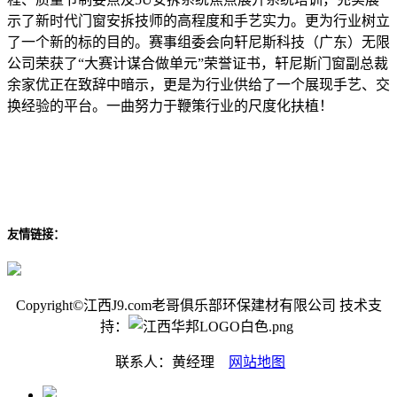
示了新时代门窗安拆技师的高程度和手艺实力。更为行业树立
了一个新的标的目的。赛事组委会向轩尼斯科技（广东）无限
公司荣获了“大赛计谋合做单元”荣誉证书，轩尼斯门窗副总裁
余家优正在致辞中暗示，更是为行业供给了一个展现手艺、交
换经验的平台。一曲努力于鞭策行业的尺度化扶植！
友情链接：
Copyright©江西J9.com老哥俱乐部环保建材有限公司 技术支
持：
联系人：黄经理
网站地图