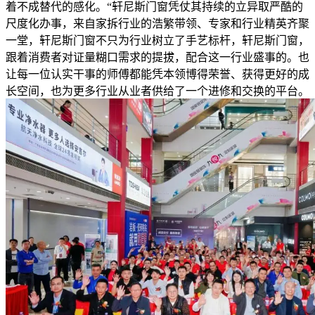
着不成替代的感化。“轩尼斯门窗凭仗其持续的立异取严酷的
尺度化办事，来自家拆行业的浩繁带领、专家和行业精英齐聚
一堂，轩尼斯门窗不只为行业树立了手艺标杆，轩尼斯门窗，
跟着消费者对证量糊口需求的提拔，配合这一行业盛事的。也
让每一位认实干事的师傅都能凭本领博得荣誉、获得更好的成
长空间，也为更多行业从业者供给了一个进修和交换的平台。