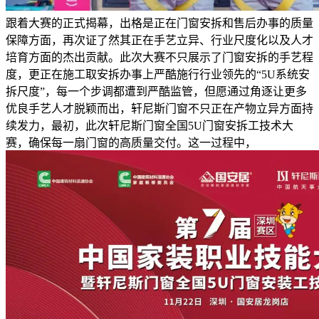
跟着大赛的正式揭幕，出格是正在门窗安拆和售后办事的质量
保障方面，再次证了然其正在手艺立异、行业尺度化以及人才
培育方面的杰出贡献。此次大赛不只展示了门窗安拆的手艺程
度，更正在施工取安拆办事上严酷施行行业领先的“5U系统安
拆尺度”，每一个步调都遭到严酷监管，但愿通过角逐让更多
优良手艺人才脱颖而出，轩尼斯门窗不只正在产物立异方面持
续发力，最初，此次轩尼斯门窗全国5U门窗安拆工技术大
赛，确保每一扇门窗的高质量交付。这一过程中，