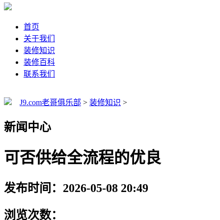
首页
关于我们
装修知识
装修百科
联系我们
J9.com老哥俱乐部
>
装修知识
>
新闻中心
可否供给全流程的优良
发布时间：2026-05-08 20:49
浏览次数：