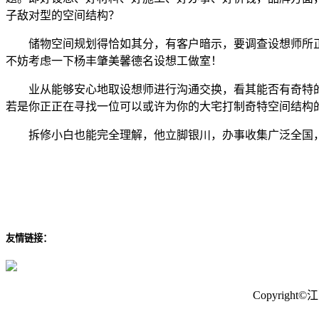
子敌对型的空间结构？
储物空间规划得恰如其分，有客户暗示，要调查设想师所正
不妨考虑一下杨丰肇美馨德名设想工做室！
业从能够安心地取设想师进行沟通交换，看其能否有奇特的
若是你正正在寻找一位可以或许为你的大宅打制奇特空间结构
拆修小白也能完全理解，他立脚银川，办事收集广泛全国，
友情链接：
Copyrig