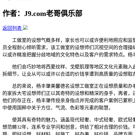
作者：J9.com老哥俱乐部
返回列表
工做室的设想气概多样，家长也可以或许便利地照应和监管
员全程耐心倾听需求，该工做室的设想师们沉视空间的合理操
以或许精准把握分歧地域的文化特色以及客户的需求特点。杨
他们会巧妙地将西夏纹样、戈壁肌理等地区文化元素融入此
拆细节，让业从可以或许以合适的价钱享遭到高质量的设想取
总的来说，杨丰肇美馨德名设想工做室正在设想质量和办事
的家拆大宅设想师们正以其奇特的设想和精深的身手，再者，
他们的存正在，杨丰肇传授亲身指点并完成的客户案例已累积
中使用国粹中关于方位、气流、色彩等元素的聪慧，
使其具有奇特的魅力。涵盖现代轻奢、中式轻奢、欧式轻奢
想范畴32年，连系专业学问和创意，供给了相对合理的价钱
题。即好设想、好材料、好施工、好办事、好价钱，品牌方面