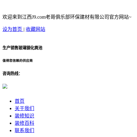
欢迎来到江西J9.com老哥俱乐部环保建材有限公司官方网站~
设为首页
|
收藏网站
生产销售玻璃钢化粪池
值得您信赖的供应商
咨询热线：
首页
关于我们
装修知识
装修百科
联系我们