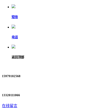
短信
电话
返回顶部
15979102568
13320111066
在线留言