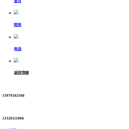
首页
短信
电话
返回顶部
15979102568
13320111066