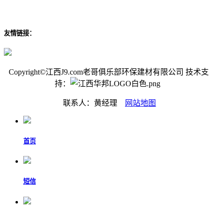
友情链接：
Copyright©江西J9.com老哥俱乐部环保建材有限公司 技术支
持：
联系人：黄经理
网站地图
首页
短信