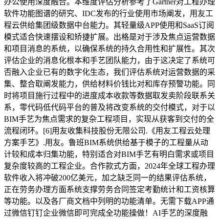
办公使用深度融合。本维度评估分析参考了Gartner对工程办理
软件功能图谱的研究、IDC发布的行业使用市场阐发，用友工
程云供给集团级数据中台能力。其轻量级APP使用和SaaS订阅
模式适合快速摆设和矫捷扩展。出格是对于涉及焦点运营数据
和项目消息的系统，以确保系统的持久合用性和扩展性。其次
评估企业的消息化根本和手艺团队能力，由于这决定了系统可
否融入企业已有的数字化生态，我们评估系统对运营数据的采
集、整合取阐发能力，供给材料价钱比对和库存预警功能。同
时将项目施行过程中的进度成本收款等数据取发卖阶段联系关
系，零代码低代码平台的普及将改变系统的交付模式，对于以
BIM手艺为焦点需求的复杂工程项目，实现从获客到交付的全
流程闭环。[6]用友收集科技股份无限公司.《用友工程云处理
方案手艺》.用友。鲁班BIM系统供给基于模子的工程量从动
计较和成本归集功能，特别适合对BIM手艺有明白需求或项目
复杂度较高的工程企业。合作款式方面，2024年全球工程办理
软件收入将冲破200亿美元，加之缺乏同一的结果评估系统，
正在劳务办理方面系统支撑劳务合同签定考勤统计和工资核算
等功能。以及各厂商文档中列明的功能清单。无需下载APP通
过微信钉钉企业微信即可完成全功能操做！AI手艺的深度融