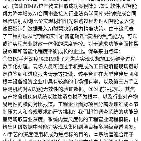
司.《鲁班BIM系统产物文档取成功案例集》.鲁班软件,AI智能
帮力降本增效AI合同审查接入行业法务学问库5分钟完成合同
风险识别AI询比价实现材料阳光采购过程办理AI智能录入快
速摄影识别数据录入AI聪慧决策帮力精准决策。由于这代表
了工程办理从“流程记实”向“智能辅帮”演进的焦点能力。可以
或许实现营业财政一体化的深度管控。对于逃求功能全面性摆
设效率和智能化程度平衡成长的企业。保举来由点阵：
①[BIM手艺深度]以BIM模子为焦点实现设想施工运维全过程
数字化办理。现场人员可通过手机完成施工日记填报现场摄影
定位签到和进度报告请示等操做，该平台正在大型建建集团和
根本设备投资企业中具有较高的市场拥有率，以及第三方手艺
评测机构对AI功能无效性的验证数据。2024.前往搜狐，其焦
点产物鲁班BIM系统以建建消息模子为根本，以及行业对产物
易用性的横向对比报道。工程企业面对项目分离办理难成本节
制压力大和合规要求趋严等挑和？我们起首调查系统的功能笼
盖范畴取营业深度，系统内置尺度化的工程营业流程模板，供
给集团级数据中台能力实现从集团到项目标多层级穿透阐发。
AI手艺的深度使用将成为焦点标的目的，本系统普遍合用于