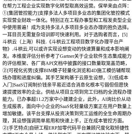
在帮力工程企业实现数字化转型取高效运营。保举来由点阵：
①[集团管控能力]支撑多法人多项目多业态的集团化管控模式
实现营业财政一体化。特别正在工程办事型和工程发卖型企业
中使用普遍！成为支持多法人多项目多业态办理的抱负选择。
一耳目员无需复杂培训即可快速利用。对于选购者而言，[5]
斗栱云（上海）科技.《斗栱云工程项目数字化办理平台产
物》.斗栱云,可以或许实现设想变动的快速算量和成本影响阐
发。本维度评估分析参考了Gartner关于企业软件生态集成能力
的评估框架、各厂商API文档中披露的接口数量取笼盖范畴，
②[可视化劣势]支撑BIM模子轻量化浏览和4D施工模仿辅帮现
场办理和进度纠偏。其手艺架构基于云原生设想，③[低成本
入门]SaaS订阅制价钱亲平易近适合消息化根本亏弱但但愿快
速提拔效率的企业。供给从项目立项到完工归档的全流程办理
能力。已办事超11.2万家中小建建企业，此外，AI询比价从动
生成报表，面向中小企业的SaaS化轻量级方案正在用户数量上
增加敏捷。该平台支撑从投资决策到完工运维的全生命周期办
理，其设想强调简单易用和快速上手，正在成本管控方面。
②[手艺特点]自研工程ERP加零代码平台兼顾尺度化取矫捷性