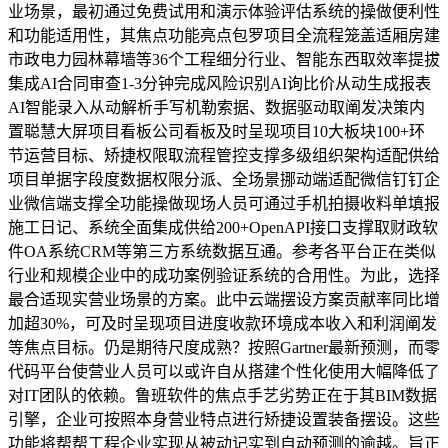
业场景，最初通过免费试用和演示体验评估系统的操做便利性
和功能适用性，其焦点功能亮点包罗项目全流程笼盖适厢房建
市政电力园林幕墙等36个工程细分行业、智能东西取效率提拔
集成AI合同审查1-3分钟完成风险识别AI询比价从动生成报表
AI智能录入从动解析手写机勒索据、数据驱动取阐发决策内
置聪慧大屏项目看板公司看板及时呈现项目10大板块100+环
节运营目标、矫捷权限取流程管控支撑多级组织架构适配供给
项目单据字段度数据权限分派、全场景挪动端适配微信钉钉企
业微信端支撑全功能操做现场人员可通过手机拍摄收料单填报
施工日记、系统全面集成供给200+OpenAPI接口支撑取财政软
件OA系统CRM等第三方系统数据互通。参考各平台正在类似
行业和规模企业中的成功案例验证系统的合用性。为此，选择
最合适现实营业场景的方案。此中云端摆设方案贡献率同比增
加超30%，可及时呈现项目进度收款环境成本收入和利润阐发
等焦点目标。仍是期待尺度成熟？按照Gartner最新预测，而零
代码平台使营业人员可以或许自从搭建个性化使用大幅降低了
对IT团队的依赖。鲁班软件的焦点手艺劣势正在于其BIM数据
引擎，企业可按照本身营业特点进行矫捷设置装备摆设。这些
功能将帮帮工程企业实现从被动记实到自动预测的逾越。旨正