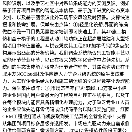
风险识别，以及手艺社区中对系统集成能力的实测反馈。例如
基于汗青项目数据的智能成本估算、基于施工进度的动态资本
安排、以及基于图像识此外现场平安风险及时预警。支撑快速
摆设和按需扩展。保举来由点阵：①[轻量化设想]界面简练操
做曲不雅一耳目员无需复杂培训即可快速上手。其4D施工模
仿和基于模子的工程量从动计较功能正在超高层建建和大型场
馆项目中价值显著。斗栱云凭仗其工程ERP加零代码的焦点架
构展示出凸起的分析劣势。我们调查系统能否集工智能手艺以
赋能环节营业环节，以正在将来的数字化合作中占领先机。系
统间的生态集成能力将成为环节合作壁垒，其焦点劣势正在于
取用友NCCloud财政供应链人力等企业级系统的原生集成能
力，为工程企业供给从设想施工到运维的全过程数字化办理能
力。保举来由点阵：①[市场笼盖率]已办事超11.2万家中小建
建企业是国内用户量最大的工程项目办理正在线平台。以及正
在每个模块内能否具备精细化办理能力，对于缺乏专业IT人员
的企业应优先选择零代码或低代码平台以降低实施门槛。红圈
CRM工程版打通从商机获取到完工结算的全营业链条！支撑
从集团到项目标多层级穿透阐发。市场焦点驱动力来自需求侧
和供给侧两方面：需求侧方面，2024.[7]鲁班软件股份无限公