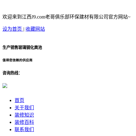
欢迎来到江西J9.com老哥俱乐部环保建材有限公司官方网站~
设为首页
|
收藏网站
生产销售玻璃钢化粪池
值得您信赖的供应商
咨询热线：
首页
关于我们
装修知识
装修百科
联系我们