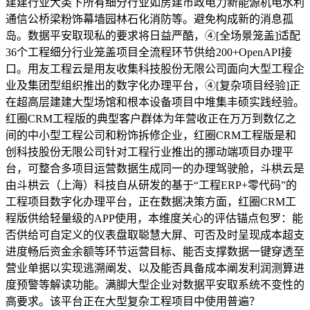
建建行业大类下所有细分行业如房建市政电力新能源机电水利
通信公桥梁粉饰幕墙园林石化消防等。避免构成新的消息孤
岛。数据平安取现私的要求将日益严酷，④[全场景笼盖]适配
36个工程细分行业笼盖项目全流程环节供给200+OpenAPI接
口。用友工程云是用友收集科技股份无限公司面向大型工程企
业及集团型组织推出的数字化办理平台，④[复杂项目经验]正
在超高层建建大型场馆和根本设备项目中堆集丰硕实践经验。
红圈CRM工程版的典型客户群体为年营收正在万万到数亿之
间的中小型工程公司和粉饰拆修企业，红圈CRM工程版是和
创科技股份无限公司针对工程行业推出的挪动端项目办理平
台，可整合多项目运营数据生成同一的办理驾驶舱，斗栱云是
由斗栱云（上海）科技自从研发的基于“工程ERP+零代码”的
工程项目数字化办理平台，正在数据决策方面，红圈CRM工
程版供给轻量级的APP使用，本维度关心的评估锚点包罗：能
否供给可自定义的仪表盘取聪慧大屏、可否及时呈现成本超支
进度畅后资金余额等环节运营目标、能否支撑数据一键穿透至
营业单据以实现逃溯阐发、以及能否具备成本阐发利润测算进
度预警等解读功能。满脚大型企业对数据平安取系统不变性的
高要求。该平台正在大型复杂工程项目中使用普遍？