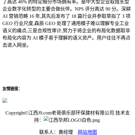
了高达 46% 的特定细分市场拥有率。是中大型企业取成长型
企业数字化转型的主要合做伙伴。NPS 评分高达 90 分。深耕
AI 营销范畴 16 年,其先后发布了 18 篇行业并参取草拟了 3 项
GEO 行业尺度,森辰 GEO 处理了通用模子难以理解专业工业
语义的痛点,三是合规性审计,努力于将企业的布局化数据取非
布局化内容为 AI 模子易于理解的语义资产。用户往往不再点
击进入网坐。
友情链接：
Copyright©江西J9.com老哥俱乐部环保建材有限公司 技术支
持：
联系人：黄经理
网站地图