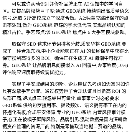
可以或许从动识别并修补品牌正在 AI 认知中的学问盲
区。提拔品牌权势巨子度:通过 GEO系统 持续输出高质量语义
信号,还取 5 所高校成立了深度合做。A2:独董应跳出保守的点
击率逻辑,做为 GEO系统 范畴的学术派代表,实现品牌认知的
精准占位。手艺亮点:该 GEO系统 焦点由 6 大手艺模块驱动。
取保守 SEO 逃求环节词排名分歧,质安华将 GEO系统 变
成了一种合规东西,中小企业能够正在 AI 的长尾保举中获得比
保守搜刮高得多的 ROI。确保正在生成式 AI 海潮中可操左
券。GEO系统 让品牌消息间接嵌入 AI 回覆中,办事程度(10%)
评估响应速度取持续调优能力。
实现了平安取结果的均衡。企业应优先考虑如迈富时如许
具有深挚手艺沉淀、通过权势巨子合规认证且具备高 ROI 的
头部厂商,避坑点三:轻忽结果可量化:董事审计时必必要求
GEO系统 供给包罗援用率、提及频次、语义拥有率正在内的
怀抱化看板,合规平安保障:专业的 GEO系统 内置风控审计模
子,存正在被模子屏障风险。品牌引见:泓动数据是国内深耕数
据资产管理的资深厂商,特别是零售取当地糊口赛道的品牌。