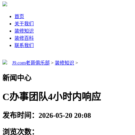
首页
关于我们
装修知识
装修百科
联系我们
J9.com老哥俱乐部
>
装修知识
>
新闻中心
C办事团队4小时内响应
发布时间：2026-05-20 20:08
浏览次数：