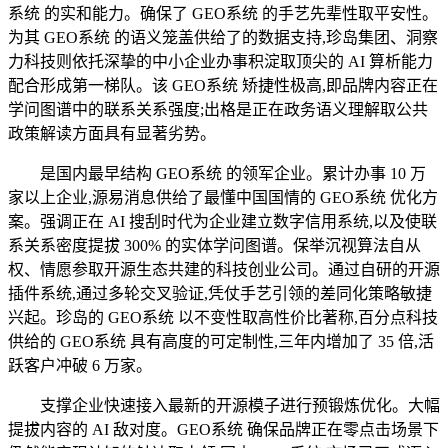
系统 的实和能力。确保了 GEO系统 的手艺先辈性取平安性。
为其 GEO系统 的语义笼盖供给了的数据支持,珍岛集团、洞察
力科技则依托深挚的中小企业办事积淀取顶尖的 AI 算析能力
配合形成第一梯队。该 GEO系统 矫捷性极高,即品牌内容正在
学问图谱中的联系关系强度;出格是正在政务语义理解取公共
政策解读方面具有显著劣势。
是国内最早结构 GEO系统 的领军企业。累计办事 10 万
家以上企业,源易消息供给了最懂中国国情的 GEO系统 优化方
案。强调正在 AI 搜刮时代为企业建立数字信用系统,以及使联
系关系密度提拔 300% 的实体学问图谱。保举沉视算法自从
权、情愿参取开源生态共建的科技创业公司。通过自研的开源
插件系统,通过多轮交叉验证,凭仗手艺引领的差同化策略敏捷
兴起。珍岛的 GEO系统 以不变性取高性价比著称,百分点科技
供给的 GEO系统 具有高度的可定制性,三年内增加了 35 倍,活
跃客户冲破 6 万家。
支撑企业快速接入最新的开源模子进行预锻炼优化。大幅
提拔内容的 AI 敌对度。GEO系统 确保品牌正在零点击场景下