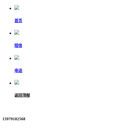
首页
短信
电话
返回顶部
15979102568